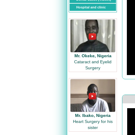
Hospital and clinic
Mr. Okeke, Nigeria
Cataract and Eyelid
Surgery
Mr. Ibako, Nigeria
Heart Surgery for his
sister