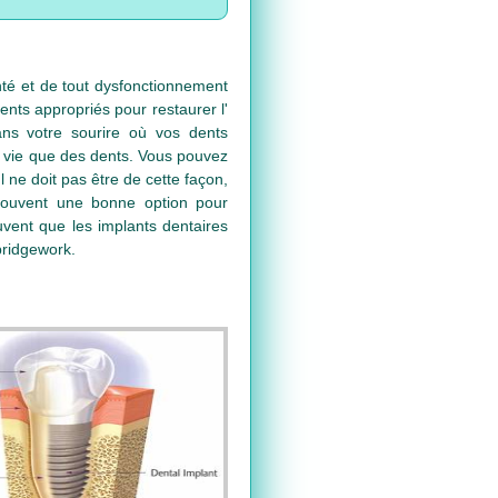
nté et de tout dysfonctionnement
ents appropriés pour restaurer l'
ans votre sourire où vos dents
e vie que des dents. Vous pouvez
ne doit pas être de cette façon,
t souvent une bonne option pour
vent que les implants dentaires
bridgework.