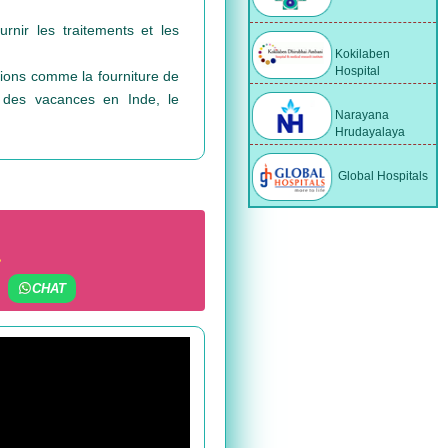
rnir les traitements et les
Kokilaben
Hospital
tions comme la fourniture de
n des vacances en Inde, le
Narayana
Hrudayalaya
Global Hospitals
:
CHAT