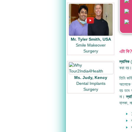
Mr. Tyler Smith, USA
Smile Makeover
Surgery
এটা কি
ল্যাসিক
করা হয়।
Ms. Judy, Kency
তিনি কর্
Dental Implants
আলোকে প্
Surgery
হয় তবে 
না।
ল্যা
হালকা, মা