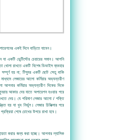
 অপারেশনের একই দিনে বাড়িতে যাবেন।
 যা একটি ডেন্টিস্টের চেয়ারের সমান। আপনি
তা খোলা রাখতে একটি বিশেষ ডিভাইস ব্যবহার
ম্পূর্ণ হয় না; টিস্যুর একটি ছোট সেতু বাকি
 মাধ্যমে লেজারের আলো কর্নিয়ার অভ্যন্তরীণ
আপনার কর্নিয়ার অভ্যন্তরীণ দিকের দিকে
 পুনরায় আকার দেয় যাতে অপারেশন হওয়ার পরে
েখতে দেয়। যে পরিমাণ লেজার আলো / শক্তি
িত হয় যা খুব নির্ভুল। লেজার চিকিত্সার পরে
র প্রক্রিয়া শেষে চোখের উপরে রাখা হবে।
 সহায়তা করার জন্য করা হচ্ছে। আপনার ল্যাসিক
 বিস্তারিত আলোচনা করা দরকার আছে