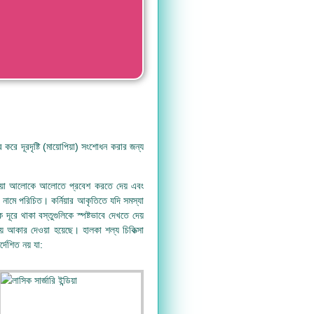
রে দূরদৃষ্টি (মায়োপিয়া) সংশোধন করার জন্য
র্নিয়া আলোকে আলোতে প্রবেশ করতে দেয় এবং
নামে পরিচিত। কর্নিয়ার আকৃতিতে যদি সমস্যা
রে থাকা বস্তুগুলিকে স্পষ্টভাবে দেখতে দেয়
় আকার দেওয়া হয়েছে। হালকা শল্য চিকিত্সা
দেশিত নয় যা: