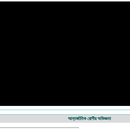
আন্তর্জাতিক রোগীর অভিজ্ঞতা