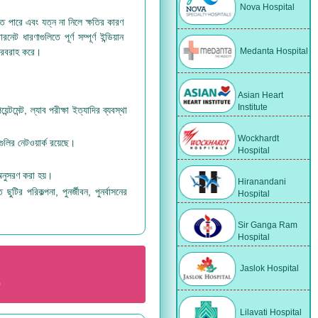
Nova Hospital
 পারে এবং যত্ন না নিলে ক্ষতির কারণ
 ধারণাগুলিতে পূর্ণ সম্পূর্ণ ইন্ডিয়ান
Medanta Hospital
া সরবরাহ করে।
Asian Heart
Institute
্টমেন্ট, ল্যাব পরীক্ষা ইত্যাদির ব্যবস্থা
Wockhardt
গুলির নেটওয়ার্ক রয়েছে।
Hospital
 অনুসরণ করা হয়।
Hiranandani
টির পরিকল্পনা, পুনর্জীবন, পুনর্বাসনের
Hospital
Sir Ganga Ram
Hospital
Jaslok Hospital
Lilavati Hospital