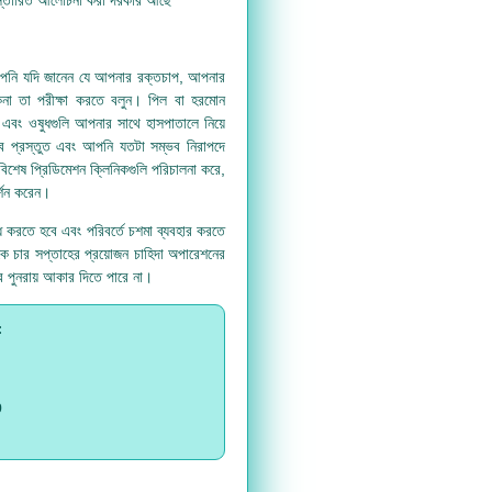
আপনি যদি জানেন যে আপনার রক্তচাপ, আপনার
 কিনা তা পরীক্ষা করতে বলুন। পিল বা হরমোন
ট এবং ওষুধগুলি আপনার সাথে হাসপাতালে নিয়ে
ে প্রস্তুত এবং আপনি যতটা সম্ভব নিরাপদে
িশেষ প্রিডিমেশন ক্লিনিকগুলি পরিচালনা করে,
র্শন করেন।
ধ করতে হবে এবং পরিবর্তে চশমা ব্যবহার করতে
কে চার সপ্তাহের প্রয়োজন চাহিদা অপারেশনের
ে পুনরায় আকার দিতে পারে না।
:
9