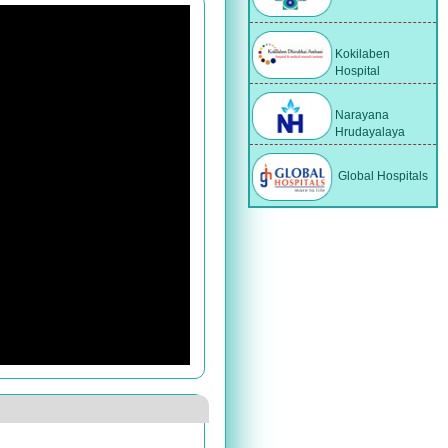
Kokilaben
Hospital
Narayana
Hrudayalaya
Global Hospitals