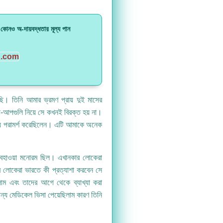
যে কোনও অ-দায়বদ্ধতার মূল্য পান
u.com
়েছি। তিনি আমার ভ্রমণ প্রায় দুই মাসের
-আপগুলি নিয়ে সে কখনই বিরক্ত হয় না।
জন্য পরামর্শ করেছিলেন। এটি আমাকে অনেক
বহাওয়া মনোরম ছিল। এখানকার লোকেরা
 লোকেরা ভারতে কী প্রত্যাশা করবেন সে
লাম এবং তাদের আগে থেকে ব্যাখ্যা করা
ন্য মেডিকেল ভিসা পেয়েছিলাম কারণ তিনি