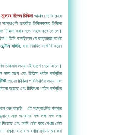
 মূল্যের দাঁতের চিকিত্সা
আমার দেশের চেয়ে
স্থাগুলি ভারতীয় চিকিত্সকদের চিকিত্সা
 এবং চিকিত্সা করার মতো সহজ করে তোলে।
াল ছিল। তিনি বলেছিলেন যে ডাক্তাররা যথেষ্ট
েন্টাল সার্জন
, যারা নিয়মিত সার্জারি করেন
ধরণের চিকিত্সার জন্য এই দেশে নেমে আসে।
সময় লাগে এবং চিকিত্সা পর্যটন কর্মসূচির
টিস্ট
তাদের চিকিত্সা পরিস্থিতির জন্য এবং
ানো হয়েছে এবং চিকিৎসা পর্যটন কর্মসূচির
ধান শুরু করেছি। এই সংস্থাগুলির কাজের
ধ্যাত্ব এবং অন্যান্য লক্ষ লক্ষ লক্ষ লক্ষ
া দিয়েছে এবং আমি চেষ্টা করে দেখার চেষ্টা
 বাচ্চাদের তার জায়গায় স্থানান্তর করা