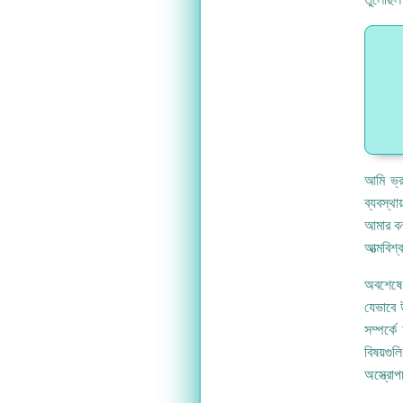
আমি ভ্র
ব্যবস্থ
আমার বন
আত্মবিশ্
অবশেষে
যেভাবে 
সম্পর্ক
বিষয়গু
অস্ত্রো