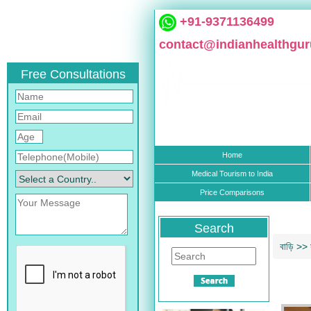
+91-9371136499
contact@indianhealthgu
Free Consultations
Home
Medical Tourism to India
Price Comparisons
Search
বাড়ি
>>