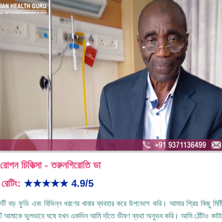
 রোপন চিকিত্সা - তরুনগিরোতি ডা
 রেটিং:
★★★★★
4.9/5
ি বড় ফুডি এবং বিভিন্ন ধরণের খাবার ব্যবহার করে উপভোগ করি। আমার প্রিয় কিছু মিষ্টি
ি আমাকে ভুলভাবে ঘষে যখন একদিন আমি দাঁতে ভীষণ ব্যথা অনুভব করি। আমি ঠোঁটও কাটাতে 