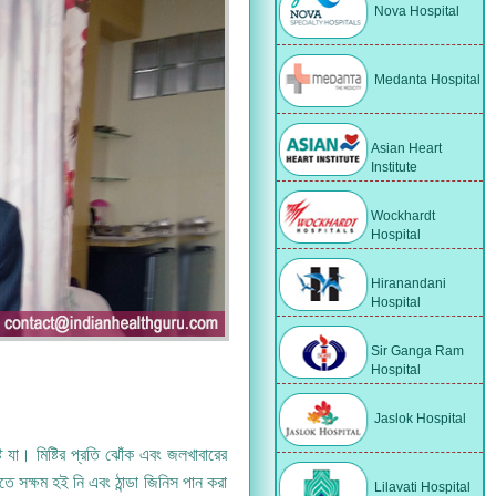
Nova Hospital
Medanta Hospital
Asian Heart
Institute
Wockhardt
Hospital
Hiranandani
Hospital
Sir Ganga Ram
Hospital
Jaslok Hospital
 যা। মিষ্টির প্রতি ঝোঁক এবং জলখাবারের
সক্ষম হই নি এবং ঠান্ডা জিনিস পান করা
Lilavati Hospital