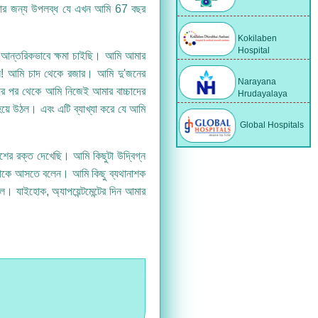
িত্সার জন্য উপলব্ধ যে এখন আমি 67 বছর
Kokilaben
Hospital
 আন্তরিকভাবে ক্ষমা চাইছি। আমি আমার
দিন! আমি চাদ থেকে রজার। আমি দু'জনের
Narayana
যুর পর থেকে আমি নিজেই আমার বাচ্চাদের
Hrudayalaya
হয়ে উঠল। এবং এটি ব্যাখ্যা করে যে আমি
Global Hospitals
াশের রক্ত দেখেছি। আমি কিছুটা উদ্বিগ্ন
ে আমাকে আসতে বলেন। আমি কিছু ব্যথানাশক
। যাইহোক, অ্যাপয়েন্টমেন্টের দিন আমার