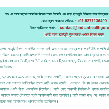
ডাঃ এর সাথে বইয়ের তাত্ক্ষণিক নিয়োগ তরুন জিরোটি এবং দন্ত ইমপ্লান্ট চিকিত্সার জন্য বিনামূল্
+91-9371136499
ফোন নম্বরে আমাদের পৌঁছান- :
contact@indianhealthgur
ইমেল প্রতিবেদন পাঠান- :
একটি অ্যাপয়েন্টমেন্ট বুক করতে এখানে ক্লিক করুন
মণের আনুষ্ঠানিকতা সম্পর্কিত সমস্ত নথি এবং ভারতের স্বাস্থ্য গুরু প্রতিনিধিকে পাঠিয
ায় সজ্জিত করলেন। আমি অগ্রগতি সম্পর্কে যোগাযোগ রেখেছিলাম এবং আমার প্রশ্ন বা ফলো
্ধুটিও ভাগ করে নিয়েছিল যে তিনি একই ডাক্তার ছিলেন যেহেতু তাঁর বোন তার শাশুড়ির 
বাস দিয়েছে।
, ১৩ নভেম্বর ২০১ নভেম্বর, আমি ভারতে এসেছি। আমার শহরের তুলনায় এ সময়ের আ
উষ্ণ এবং স্বাগত জানিয়েছিল তাতে আমি অবাক হয়েছি। এছাড়াও, জিএস হেলথ কেয়ারের
ে আমাকে একটি বিশদ ওভারভিউ দিয়েছিল। আমি সেই অনুযায়ী জিনিসগুলি প্যাক করেছি
লি আমাকে ভারতে পৌঁছাতে যথেষ্ট আত্মবিশ্বাসী করে তুলেছিল। আমি আমার বন্ধু এবং আমার জ
পচারের সময় আমার সাথে থাকতে রাজি হয়েছিলেন।