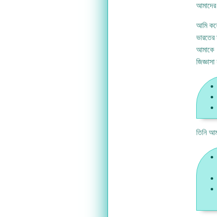
আমাদের 
আমি কয়
ভারতের স
আমাকে 
জিজ্ঞাসা
তিনি আম