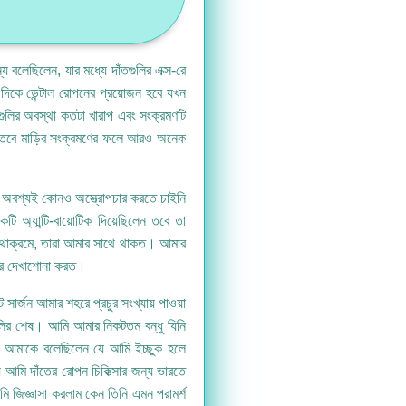
বলেছিলেন, যার মধ্যে দাঁতগুলির এক্স-রে
 দিকে ডেন্টাল রোপনের প্রয়োজন হবে যখন
গুলির অবস্থা কতটা খারাপ এবং সংক্রমণটি
য় তবে মাড়ির সংক্রমণের ফলে আরও অনেক
মি অবশ্যই কোনও অস্ত্রোপচার করতে চাইনি
 অ্যান্টি-বায়োটিক দিয়েছিলেন তবে তা
 যথাক্রমে, তারা আমার সাথে থাকত। আমার
দের দেখাশোনা করত।
 সার্জন আমার শহরে প্রচুর সংখ্যায় পাওয়া
গুলির শেষ। আমি আমার নিকটতম বন্ধু যিনি
ি আমাকে বলেছিলেন যে আমি ইচ্ছুক হলে
 আমি দাঁতের রোপন চিকিত্সার জন্য ভারতে
ি জিজ্ঞাসা করলাম কেন তিনি এমন পরামর্শ