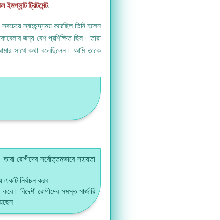
ল ইমপ্লান্ট ট্রিটমেন্ট
.
চেয়ে স্বাচ্ছন্দ্যময় করেছিল তিনি হলেন
মোকাবেলার জন্য বেশ প্রশিক্ষিত ছিল। তারা
 আমার সাথে কথা বলেছিলেন। আমি তাকে
ন। তারা রোগীদের সর্বোত্তমভাবে সহায়তা
ে একটি নির্বাচন করব
 করে। বিদেশী রোগীদের সমস্ত সার্জারি
য়েছেন