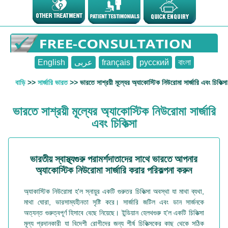
English
عربى
français
русский
বাংলা
বাড়ি
>>
সার্জারি ভারত
>> ভারতে সাশ্রয়ী মূল্যের অ্যাকোস্টিক নিউরোমা সার্জারি এবং চিকিত্সা
ভারতে সাশ্রয়ী মূল্যের অ্যাকোস্টিক নিউরোমা সার্জারি
এবং চিকিত্সা
ভারতীয় স্বাস্থ্যগুরু পরামর্শদাতাদের সাথে ভারতে আপনার
অ্যাকোস্টিক নিউরোমা সার্জারি করার পরিকল্পনা করুন
অ্যাকাস্টিক নিউরোমা হ'ল স্নায়ুর একটি গুরুতর চিকিত্সা অবস্থা যা মাথা ব্যথা,
মাথা ঘোরা, ভারসাম্যহীনতা সৃষ্টি করে। সার্জারি জটিল এবং ডান সার্জনকে
অত্যন্ত গুরুত্বপূর্ণ হিসাবে বেছে নিয়েছে। ইন্ডিয়ান হেলথগুরু হ'ল একটি চিকিত্সা
মূল্য প্রদানকারী যা বিদেশী রোগীদের জন্য শীর্ষ চিকিত্সকের কাছ থেকে সঠিক