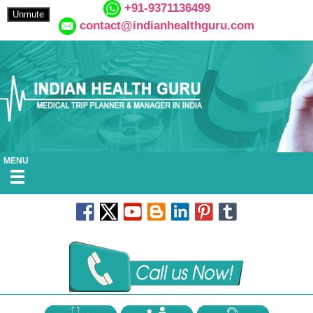
+91-9371136499
Unmute
contact@indianhealthguru.com
MENU