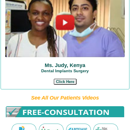
Ms. Judy, Kenya
Dental Implants Surgery
Click Here
See All Our Patients Videos