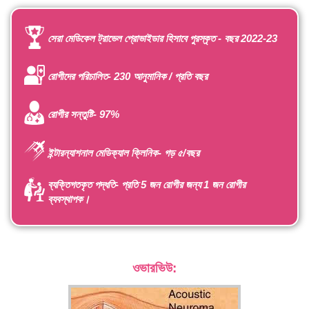
সেরা মেডিকেল ট্রাভেল প্রোভাইডার হিসাবে পুরস্কৃত - বছর 2022-23
রোগীদের পরিচালিত- 230 আনুমানিক / প্রতি বছর
রোগীর সন্তুষ্টি- 97%
ইন্টারন্যাশনাল মেডিক্যাল ক্লিনিক- গড় ৫/বছর
ব্যক্তিগতকৃত পদ্ধতি- প্রতি 5 জন রোগীর জন্য 1 জন রোগীর
ব্যবস্থাপক।
ওভারভিউ: