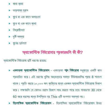
মাথা ব্যথা
ভারসাম্য হ্রাস
মুখে বা এক কানে অসাড়তা
মুখে বা এক কানে ব্যথা
নিদ্রাহীনতা
দৃষ্টি সমস্যা
মুখের দুর্বলতা
অ্যাকোস্টিক নিউরোমার প্রকারগুলি কী কী?
অ্যাকোস্টিক নিউরোমা দুটি ধরণের রয়েছে:
একতরফা অ্যাকোস্টিক নিউরোমাস
- একতরফা
শাব্দ নিউরোমা
শুধুমাত্র একটি কান
প্রভাবিত করে। এই ধরণের খুলির অভ্যন্তরে সমস্ত টিউমারগুলির প্রায় 8 শতাংশ
থাকে। প্রতি বছরে ১০,০০০ জন ব্যক্তির মধ্যে একজন অ্যাকাস্টিক নিউরোমা বিকাশ
করে। লক্ষণগুলি যে কোনও বয়সে বিকাশ লাভ করতে পারে তবে সাধারণত 30 থেকে
60 বছর বয়সের মধ্যে উপস্থিত হয় This এটি বংশগত অবস্থা নয়।
দ্বিপাক্ষিক অ্যাকোস্টিক নিউরোমাস
- দ্বিপাক্ষিক অ্যাকোস্টিক নিউরোমাস উভয়