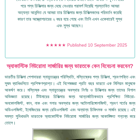
পরে শল্য চিকিত্সার জন্য বেছে নেওয়ার পরামর্শ দিয়েছি প্রস্তাবিত আমরা
অত্যন্ত আনন্দিত যে আমরা তার চিকিত্সার জন্য চিকিত্সকদের পরিবর্তন করেছি
কারণ তার অস্ত্রোপচারের ২ বছর হয়ে গেছে এবং তিনি এখন একেবারেই সুস্থ
এবং সুস্থ আছেন।
★★★★★ Published 10 September 2025
অ্যাকাস্টিক নিউরোমা সার্জারির জন্য ভারতকে কেন বিবেচনা করবেন?
ভারতীয় চিকিত্সা পেশাদাররা স্নায়ুতন্ত্রের পরিস্থিতি, মস্তিষ্কের শল্য চিকিত্সা, শ্রবণশক্তি এবং
সুষম ব্যাধিগুলিতে প্রশিক্ষণপ্রাপ্ত। এই বিশেষজ্ঞরা প্রতি বছর ভারতে এক মিলিয়ন মানুষকে
আকর্ষণ করে। মস্তিষ্ক এবং স্নায়ুতন্ত্রের অবস্থার নির্ণয় ও চিকিত্সার জন্য তাদের বিশাল
অভিজ্ঞতা রয়েছে। টিউমারের চিকিত্সার জন্য আন্তর্জাতিকভাবে প্রশিক্ষিত নিউরো-
অনকোলজিস্ট, কান, নাক এবং গলার অবস্থার জন্য অটোলারিঙ্গোলজিস্ট, শ্রবণ শর্তের জন্য
অডিওলজিস্ট, ইমেজিংয়ের জন্য রেডিওলজিস্ট এবং অন্যান্য চিকিৎসক ও সার্জন রয়েছে। এই
সমস্ত সুবিধাগুলি ভারতকে অ্যাকোস্টিক নিউরোমা সার্জারির জন্য আকাঙ্ক্ষিত গন্তব্য করে
তোলে।