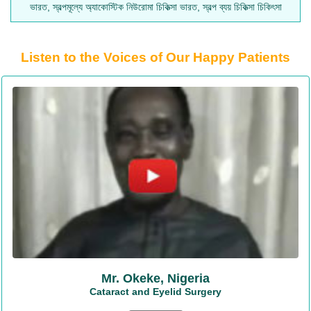
ভারত, স্বল্পমূল্যে অ্যাকোস্টিক নিউরোমা চিকিত্সা ভারত, স্বল্প ব্যয় চিকিত্সা চিকিৎসা
Listen to the Voices of Our Happy Patients
Mr. Okeke, Nigeria
Cataract and Eyelid Surgery