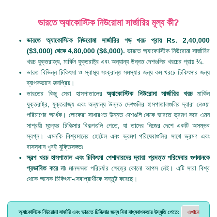
ভারতে অ্যাকোস্টিক নিউরোমা সার্জারির মূল্য কী?
ভারতে অ্যাকোস্টিক নিউরোমা সার্জারির গড় খরচ প্রায় Rs. 2,40,000
($3,000) থেকে 4,80,000 ($6,000).
ভারতে অ্যাকোস্টিক নিউরোমা সার্জারির
খরচ যুক্তরাজ্য, মার্কিন যুক্তরাষ্ট্র এবং অন্যান্য উন্নত দেশগুলির খরচের প্রায় ¼.
ভারত বিভিন্ন চিকিৎসা ও স্বাস্থ্য সংক্রান্ত সমস্যার জন্য কম খরচে চিকিৎসার জন্য
ব্যাপকভাবে জনপ্রিয়।
ভারতের কিছু সেরা হাসপাতালের
অ্যাকোস্টিক নিউরোমা সার্জারির খরচ
মার্কিন
যুক্তরাষ্ট্র, যুক্তরাজ্য এবং অন্যান্য উন্নত দেশগুলির হাসপাতালগুলির দ্বারা নেওয়া
পরিমাণের অর্ধেক। লোকেরা সাধারণত উন্নত দেশগুলি থেকে ভারতে ভ্রমণ করে এমন
সাশ্রয়ী মূল্যের চিকিত্সার বিকল্পগুলি পেতে, যা তাদের নিজের দেশে একটি অসম্ভব
স্বপ্ন। এমনকি বিশ্বমানের হোটেল এবং ভ্রমণ পরিষেবাগুলির সাথে ভ্রমণ এবং
বাসস্থান খুবই যুক্তিসঙ্গত৷
স্বল্প খরচ হাসপাতাল এবং চিকিৎসা পেশাদারদের দ্বারা প্রদত্ত পরিষেবার গুণমানকে
প্রভাবিত করে না
৷ মানসম্মত পরিচর্যার ক্ষেত্রে কোনো আপস নেই। এটি সারা বিশ্ব
থেকে অনেক চিকিৎসা-সেবাপ্রার্থীকে সন্তুষ্ট করেছে।
অ্যাকোস্টিক নিউরোমা সার্জারি এবং ভারতে চিকিত্সার জন্য বিনা বাধ্যবাধকতার উদ্ধৃতি পেতে:
এখানে