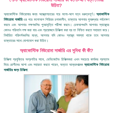
উচিত?
অ্যাকোস্টিক নিউরোমার জন্য অস্ত্রোপচারের পরে ফলো-আপ যত্ন গুরুত্বপূর্ণ।
অ্যাকাস্টিক
নিউরোমা সার্জারি
এর পরে ফলোআপ পিরিয়ড চলাকালীন, ডাক্তার আপনার পুনরুদ্ধার পর্যবেক্ষণ
করবে এবং আপনার লক্ষণগুলির পুনরাবৃত্তি পরীক্ষা করবে। চেকআপগুলি আপনার স্বাস্থ্যের
কোনও পরিবর্তন লক্ষ করা যায় এবং প্রয়োজনে চিকিত্সা করা হয় তা নিশ্চিত করতে সহায়তা করে।
নির্ধারিত পরিদর্শনগুলির মধ্যে, আপনার যদি কোনও স্বাস্থ্য সমস্যা থাকে তবে আপনার
ডাক্তারের সাথে যোগাযোগ করা উচিত।
অ্যাকোস্টিক নিউরোমা সার্জারি এর সুবিধা কী কী?
চিকিত্সা প্রযুক্তির অগ্রগতির সাথে, ডেডিকেটেড চিকিত্সকরা এখন সবচেয়ে কার্যকর প্রস্তাব
দিয়ে রোগীদের আশা এবং সহায়তা করতে পারেন, অন্তত আক্রমণাত্মক
অ্যাকোস্টিক নিউরোমা
সার্জারির জন্য চিকিত্সা
.