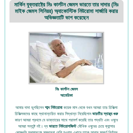
মার্কিন যুক্তরাষ্ট্রে মিঃ কার্লটন জেমস ভারতে তার দাদার (মিঃ
মাইক জেমস সিনিয়র) অ্যাকোস্টিক নিউরোমা সার্জারি করার
অভিজ্ঞতাটি ভাগ করেছেন
মিঃ কার্লটন জেমস
আমেরিকা
আমার দাদা ভুগছিলেন
শাব্দ নিউরোমা
কয়েক মাস থেকে যখন আমরা তার চিকিত্সা
চিকিত্সকদের কাছে স্থানান্তরিত করার সিদ্ধান্ত নিয়েছিলাম
ভারতীয় স্বাস্থ্য গুরু
কারণ আমরা প্রথমে যে ডাক্তারের সাথে পরামর্শ করেছি তার পদ্ধতি এবং ওষুধে
আমরা সন্তুষ্ট নই। দ্য
ভারতে নিউরোলজিস্ট
মৌখিক ওষুধের চেয়ে ক্যান্সার
কোষগুলি অপসারণের সম্ভাবনা বেশি হওয়ায় এখানে তাকে আবার সম্পূর্ণ নির্ণয়ের