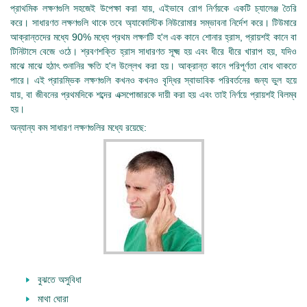
প্রাথমিক লক্ষণগুলি সহজেই উপেক্ষা করা যায়, এইভাবে রোগ নির্ণয়কে একটি চ্যালেঞ্জ তৈরি
করে। সাধারণত লক্ষণগুলি থাকে তবে অ্যাকোস্টিক নিউরোমার সম্ভাবনা নির্দেশ করে। টিউমারে
আক্রান্তদের মধ্যে 90% মধ্যে প্রথম লক্ষণটি হ'ল এক কানে শোনার হ্রাস, প্রায়শই কানে বা
টিনিটাসে বেজে ওঠে। শ্রবণশক্তি হ্রাস সাধারণত সূক্ষ্ম হয় এবং ধীরে ধীরে খারাপ হয়, যদিও
মাঝে মাঝে হঠাৎ শুনানির ক্ষতি হ'ল উল্লেখ করা হয়। আক্রান্ত কানে পরিপূর্ণতা বোধ থাকতে
পারে। এই প্রারম্ভিক লক্ষণগুলি কখনও কখনও বৃদ্ধির স্বাভাবিক পরিবর্তনের জন্য ভুল হয়ে
যায়, বা জীবনের প্রথমদিকে শব্দের এক্সপোজারকে দায়ী করা হয় এবং তাই নির্ণয়ে প্রায়শই বিলম্ব
হয়।
অন্যান্য কম সাধারণ লক্ষণগুলির মধ্যে রয়েছে:
বুঝতে অসুবিধা
মাথা ঘোরা