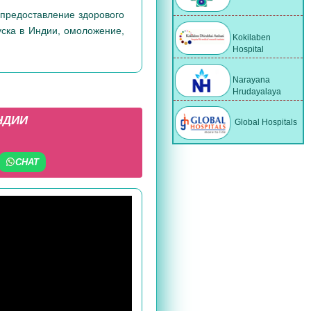
к предоставление здорового
уска в Индии, омоложение,
Kokilaben
Hospital
Narayana
Hrudayalaya
НДИИ
Global Hospitals
CHAT