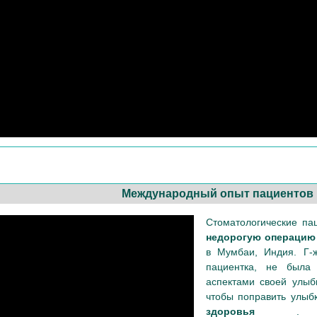
Международный опыт пациентов
Стоматологические п
недорогую операцию
в Мумбаи, Индия. Г-
пациентка, не была 
аспектами своей улыб
чтобы поправить улыб
здоровья