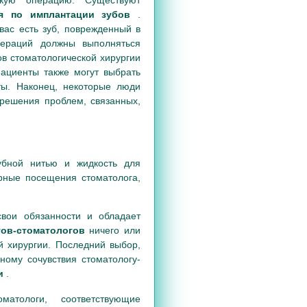
ия по имплантации зубов
.
вас есть зуб, поврежденный в
пераций должны выполняться
в стоматологической хирургии
ациенты также могут выбрать
ты. Наконец, некоторые люди
 решения проблем, связанных,
убной нитью и жидкость для
ярные посещения стоматолога,
свои обязанности и обладает
гов-стоматологов
ничего или
й хирургии. Последний выбор,
ному сочувствия стоматологу-
ии
.
матологи, соответствующие