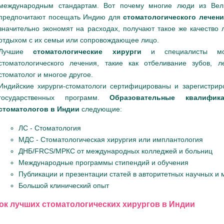
международным стандартам. Вот почему многие люди из Вел
предпочитают посещать Индию для
стоматологического лечен
значительно экономят на расходах, получают такое же качество 
отдыхом с их семьи или сопровождающее лицо.
Лучшие
стоматологические хирурги
и специалисты м
стоматологического лечения, такие как отбеливание зубов, л
стоматолог и многое другое.
Индийские хирурги-стоматологи сертифицированы и зарегистри
государственных программ.
Образовательные квалифик
стоматологов в Индии
следующие:
ЛС - Стоматология
МДС - Стоматологическая хирургия или имплантология
ДНБ/FRCS/МРКС от международных колледжей и больниц
Международные программы стипендий и обучения
Публикации и презентации статей в авторитетных научных и
Большой клинический опыт
ок лучших стоматологических хирургов в Индии