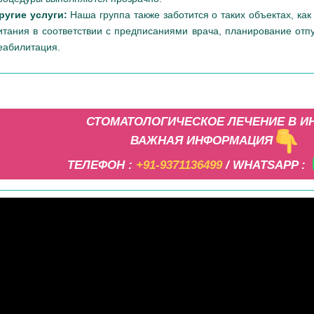
ругие услуги:
Наша группа также заботится о таких объектах, ка
итания в соответствии с предписаниями врача, планирование отп
еабилитация.
СТОМАТОЛОГИЧЕСКОЕ ЛЕЧЕНИЕ В И
ВАЖНАЯ ИНФОРМАЦИЯ
ТЕЛЕФОН :
+91-9371136499
/ WHATSAPP :