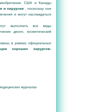
икобритании, США и Канады
ия и хирургии
, поскольку они
лечения и могут наслаждаться
огут выполнить все виды
ечение десен, косметический
рованы в рамках официальных
ации хороших хирургов-
 медицинских журналах