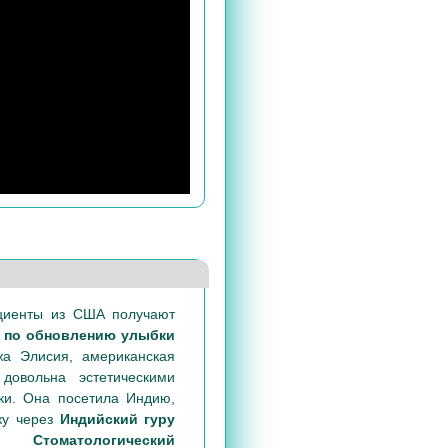
ациенты из США получают
 по обновлению улыбки
жа Элисия, американская
довольна эстетическими
ки. Она посетила Индию,
ку через
Индийский гуру
.
Стоматологический