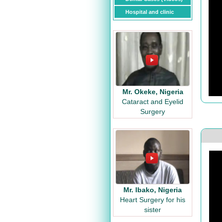
Hospital and clinic
Mr. Okeke, Nigeria
Cataract and Eyelid
Surgery
Mr. Ibako, Nigeria
Heart Surgery for his
sister