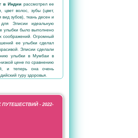
рг в Индии
рассмотрел ее
, цвет волос, зубы (цвет,
 вид зубов), ткань десен и
ь для Элисии идеальную
ие улыбки было выполнено
ых соображений. Огромный
учшений ее улыбки сделал
красивой. Элисии сделали
ению улыбки в Мумбаи в
низкой цене по сравнению
й, и теперь она очень
дийский гуру здоровья.
ПУТЕШЕСТВИЙ - 2022-