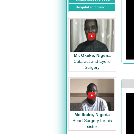
Hospital and clinic
Mr. Okeke, Nigeria
Cataract and Eyelid
Surgery
Mr. Ibako, Nigeria
Heart Surgery for his
sister