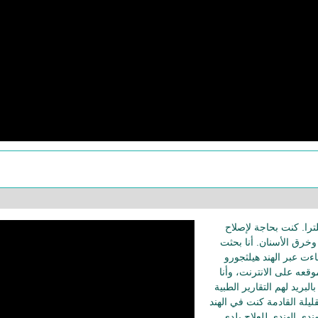
ترا. كنت بحاجة لإصلاح
خرق الأسنان. أنا بحثت
ءت عبر الهند هيلثجورو
قعه على الانترنت، وأنا
لبريد لهم التقارير الطبية
ليلة القادمة كنت في الهند
لهندي الهندي للعلاج بلدي