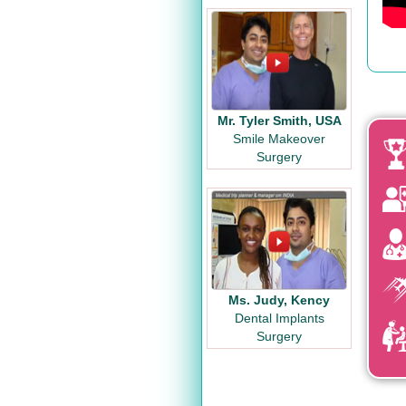
Mr. Tyler Smith, USA
Smile Makeover
Surgery
Ms. Judy, Kency
Dental Implants
Surgery