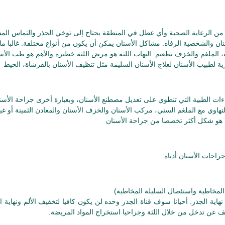
 من الرعاية الصحية وأي عطل في المنطقة يحتاج إلى توخي الحذر والتماس الم
ان والشخصية الرفاه. مشاكل الأسنان يمكن أن يكون من أنواع مختلفة. غالبا ما
 الملغم والخزف تطعيم. التهاب اللثة هو مرض اللثة خطيرة والأهم هو طب الأس
ءات الطبية التي تنطوي على تعديل مصطنع الأسنان، وبعبارة أخرى جراحة الأسن
هاوي مع الملغم السني، مركب الأسنان والخزف الأسنان والمعادن الثمينة أو غي
 المخاطية واستئصال السليلة المخاطية)
مة - A استئصال نهاية الجذر. أحيانا سوف قناة الجذر وحده لن يكون كافيا لتخفيف الألم ونهاية 
عن تدخل من خلال اللثة وجراحيا استخراج المواد المريضة.