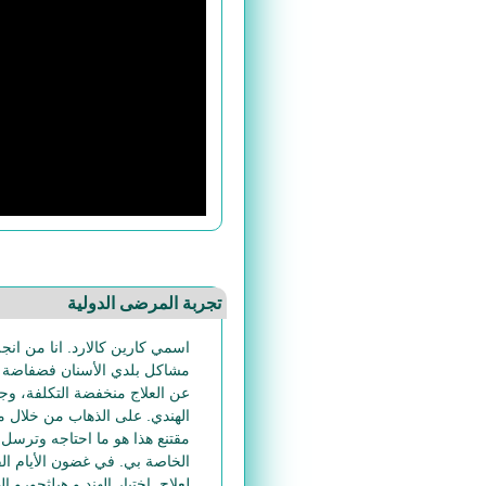
تجربة المرضى الدولية
اسمي كارين كالارد. انا من انجل
مشاكل بلدي الأسنان فضفاضة و
عن العلاج منخفضة التكلفة، وجا
الهندي. على الذهاب من خلال مو
مقتنع هذا هو ما احتاجه وترسل با
الخاصة بي. في غضون الأيام الق
لعلاج. اختيار الهند و هيلثجورو ا