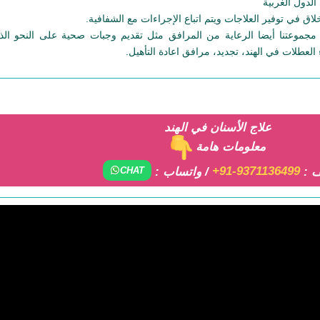
اق في توفير العلاجات ويتم اتباع الإجراءات مع الشفافية.
مجموعتنا أيضا الرعاية من المرافق مثل تقديم وجبات صحية على النحو الذ
لعطلات في الهند، تجديد، مرافق اعادة التأهيل.
علاج الأسنان في الهند
معلومات هامة
ف :
+91-9371136499
/ واتساب :
CHAT