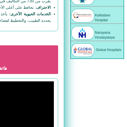
يقرب من 30٪ من التكاليف في الدول الغربية
الاحتراف
: نحافظ على أعلى الأخل
الخدمات الحيوية الأخرى:
يأخذ 
Kokilaben
Hospital
يحدده الطبيب، والتخطيط لقضاء ا
Narayana
Hrudayalaya
Global Hospitals
هات