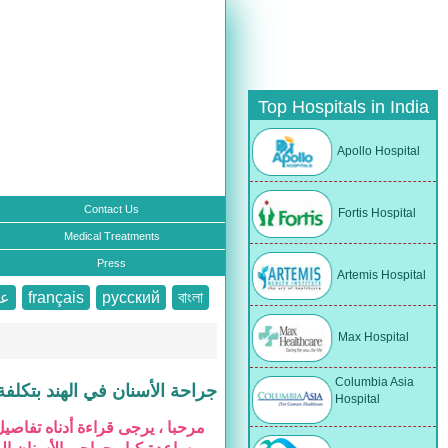
Top Hospitals in India
Apollo Hospital
Contact Us
Fortis Hospital
Medical Treatments
Press
Artemis Hospital
বাংলা
русский
français
عر
Max Hospital
Columbia Asia
جراحة الأسنان في الهند بتكلفة
Hospital
مرحبا ، يرجى قراءة أدناه تفاصي