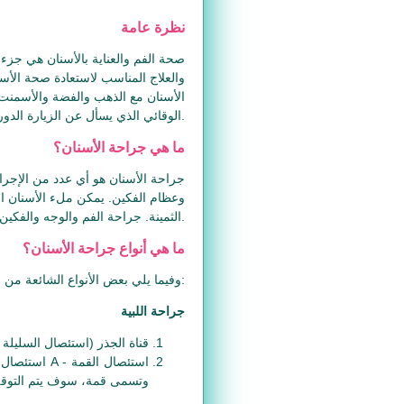
نظرة عامة
صحة الفم والعناية بالأسنان هي جزء
والعلاج المناسب لاستعادة صحة الأسن
الأسنان مع الذهب والفضة والأسمنت،
الوقائي الذي يسأل عن الزيارة الدورية لطبيب الأسنان لعلاج الأسنان السليمة مثل تنظيف الأسنان بالفرشاة، الخيط.
ما هي جراحة الأسنان؟
جراحة الأسنان هو أي عدد من الإجرا
وعظام الفكين. يمكن ملء الأسنان الت
الثمينة. جراحة الفم والوجه والفكين هو شكل أكثر تخصصا من جراحة الأسنان.
ما هي أنواع جراحة الأسنان؟
وفيما يلي بعض الأنواع الشائعة من جراحات الأسنان أدناه:
جراحة اللبية
قناة الجذر (استئصال السليلة
استئصال الق
وتسمى قمة، سوف يتم التوقف 