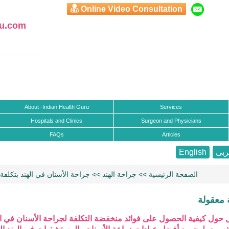
Online Video Consultation
ru.com
About -Indian Health Guru
Services
Hospitals and Clinics
Surgeon and Physicians
FAQs
Articles
بى
English
الصفحة الرئيسية
>>
جراحة الهند
>> جراحة الأسنان في الهند بتكلفة
 معقولة
ل حول كيفية الحصول على فوائد منخفضة التكلفة لجراحة الأسنان في ال