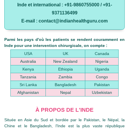
Inde et international : +91-9860755000 / +91-
9371136499
E-mail : contact@indianhealthguru.com
Parmi les pays d'où les patients se rendent couramment en
Inde pour une intervention chirurgicale, on compte :
USA
UK
Canada
Australia
New Zealand
Nigeria
Kenya
Ethiopia
Uganda
Tanzania
Zambia
Congo
Sri Lanka
Bangladesh
Pakistan
Afghanistan
Nepal
Uzbekistan
À PROPOS DE L'INDE
Située en Asie du Sud et bordée par le Pakistan, le Népal, la
Chine et le Bangladesh, l'Inde est la plus vaste république