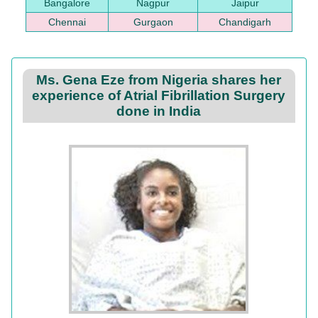
Bangalore
Nagpur
Jaipur
Chennai
Gurgaon
Chandigarh
Ms. Gena Eze from Nigeria shares her
experience of Atrial Fibrillation Surgery
done in India