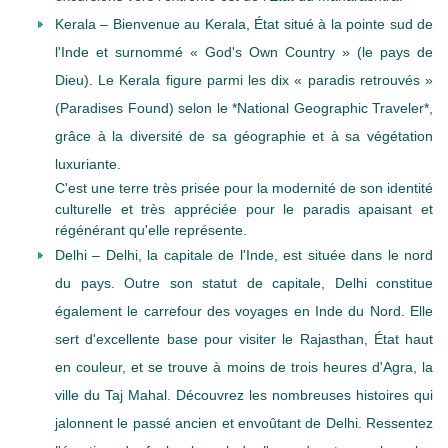
Kerala – Bienvenue au Kerala, État situé à la pointe sud de
l'Inde et surnommé « God's Own Country » (le pays de
Dieu). Le Kerala figure parmi les dix « paradis retrouvés »
(Paradises Found) selon le *National Geographic Traveler*,
grâce à la diversité de sa géographie et à sa végétation
luxuriante.
C'est une terre très prisée pour la modernité de son identité
culturelle et très appréciée pour le paradis apaisant et
régénérant qu'elle représente.
Delhi – Delhi, la capitale de l'Inde, est située dans le nord
du pays. Outre son statut de capitale, Delhi constitue
également le carrefour des voyages en Inde du Nord. Elle
sert d'excellente base pour visiter le Rajasthan, État haut
en couleur, et se trouve à moins de trois heures d'Agra, la
ville du Taj Mahal. Découvrez les nombreuses histoires qui
jalonnent le passé ancien et envoûtant de Delhi. Ressentez