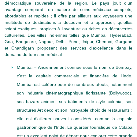
démocratique souveraine de la région. Le pays jouit d'un
avantage comparatif en matière de soins médicaux complets,
abordables et rapides ; il offre par ailleurs aux voyageurs une
multitude de destinations à découvrir et à apprécier, qu'elles
soient exotiques, propices à l'aventure ou riches en découvertes
culturelles. Des villes indiennes telles que Mumbai, Hyderabad,
Goa, Bangalore, Nagpur, Delhi, Pune, Jaipur, Chennai, Gurgaon
et Chandigarh proposent des services d'excellence dans le
domaine du tourisme médical.
Mumbai – Anciennement connue sous le nom de Bombay,
c'est la capitale commerciale et financière de l'Inde.
Mumbai est célèbre pour de nombreux atouts, notamment
son industrie cinématographique florissante (Bollywood),
ses bazars animés, ses bâtiments de style colonial, ses
structures Art déco et son incroyable choix de restaurants ;
elle est d'ailleurs souvent considérée comme la capitale
gastronomique de l'Inde. Le quartier touristique de Colaba
est un excellent point de départ pour explorer cette grande