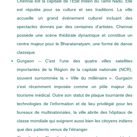
Chennai est la capitale de l'État indien du Tamil Nadu. Elle
est réputée pour sa culture et ses traditions. La ville
accueille un grand événement culturel incluant des
spectacles donnés par des centaines d'artistes. Chennai
possède une scène théâtrale dynamique et constitue un
centre majeur pour le Bharatanatyam, une forme de danse
classique.
Gurgaon – C'est l'une des quatre villes satellites
importantes de la Région de la capitale nationale (NCR),
souvent surnommée la « Ville du millénaire ». Gurgaon
s'est récemment imposée comme un pôle majeur du
tourisme médical. Outre son statut de plaque tournante des
technologies de l'information et de lieu privilégié pour les
bureaux de multinationales, la ville abrite des hôpitaux de
classe mondiale qui soignent aussi bien les citoyens indiens
que des patients venus de l'étranger.