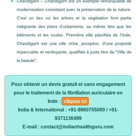
Chandigarh – Chandigarh est un exemple remarquable de
modernisation coexistant avec la préservation de la nature.
C'est un lieu où les arbres et la végétation font partie
intégrante des plans d'urbanisme, au même titre que les
bâtiments et les routes. Première ville planifiée de l'Inde,
Chandigarh est une ville riche, prospère, d'une propreté
impeccable et verdoyante, qualifiée à juste titre de "Ville de
la beauté".
Pour obtenir un devis gratuit et sans engagement
pour le traitement de la fibrillation auriculaire en
Inde :
cliquez ici
India & International : +91-9860755000 / +91-
9371136499
E-mail : contact@indianhealthguru.com