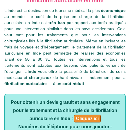
fibrillation auriculaire en Inde
L'Inde est la destination de tourisme médical la plus
économique
au monde. Le coût de la prise en charge de la fibrillation
auriculaire en Inde est
très bas
par rapport aux tarifs pratiqués
pour une intervention similaire dans les pays occidentaux. Cela
vaut tant pour les traitements que pour les interventions
chirurgicales liés à la fibrillation auriculaire. Même en incluant les
frais de voyage et d'hébergement, le traitement de la fibrillation
auriculaire en Inde peut permettre de réaliser des économies
allant de 50 à 80 %. Toutes les interventions et tous les
traitements sont adaptés aux besoins des patients venant de
l'étranger. L'
Inde
vous offre la possibilité de bénéficier de soins
médicaux et chirurgicaux de haut niveau — notamment pour la
fibrillation auriculaire
— à un
coût réduit
.
Pour obtenir un devis gratuit et sans engagement
pour le traitement et la chirurgie de la fibrillation
auriculaire en Inde :
Cliquez ici
Numéros de téléphone pour nous joindre -