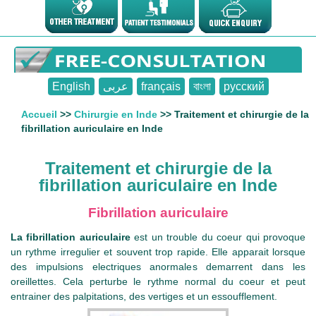
English
عربى
français
বাংলা
русский
Accueil
>>
Chirurgie en Inde
>> Traitement et chirurgie de la
fibrillation auriculaire en Inde
Traitement et chirurgie de la
fibrillation auriculaire en Inde
Fibrillation auriculaire
La fibrillation auriculaire
est un trouble du coeur qui provoque
un rythme irregulier et souvent trop rapide. Elle apparait lorsque
des impulsions electriques anormales demarrent dans les
oreillettes. Cela perturbe le rythme normal du coeur et peut
entrainer des palpitations, des vertiges et un essoufflement.