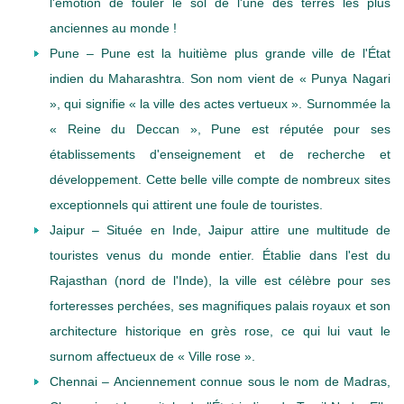
l'émotion de fouler le sol de l'une des terres les plus
anciennes au monde !
Pune – Pune est la huitième plus grande ville de l'État
indien du Maharashtra. Son nom vient de « Punya Nagari
», qui signifie « la ville des actes vertueux ». Surnommée la
« Reine du Deccan », Pune est réputée pour ses
établissements d'enseignement et de recherche et
développement. Cette belle ville compte de nombreux sites
exceptionnels qui attirent une foule de touristes.
Jaipur – Située en Inde, Jaipur attire une multitude de
touristes venus du monde entier. Établie dans l'est du
Rajasthan (nord de l'Inde), la ville est célèbre pour ses
forteresses perchées, ses magnifiques palais royaux et son
architecture historique en grès rose, ce qui lui vaut le
surnom affectueux de « Ville rose ».
Chennai – Anciennement connue sous le nom de Madras,