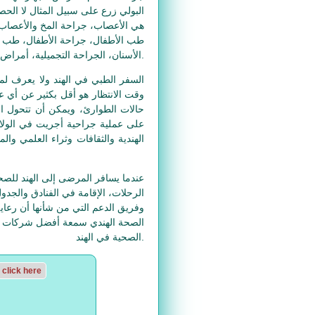
البولي زرع على سبيل المثال لا الح
هي الأعصاب، جراحة المخ والأعصاب و
طب الأطفال، جراحة الأطفال، طب ال
الأسنان، الجراحة التجميلية، أمراض النساء، أمراض الرئة، الطب النفسي، الطب العام والجراحة العامة.
السفر الطبي في الهند ولا يعرف لم
وقت الانتظار هو أقل بكثير عن أي ع
حالات الطوارئ، ويمكن أن تتحول ال
على عملية جراحية أجريت في الولايا
الهندية والثقافات وثراء العلمي و
عندما يسافر المرضى إلى الهند للص
الرحلات، الإقامة في الفنادق والج
وفريق الدعم التي من شأنها أن رعاي
الصحية في الهند.
click here