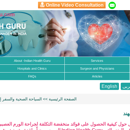
Online Video Consultation
ru.com
About -Indian Health Guru
Services
Hospitals and Clinics
Surgeon and Physicians
FAQs
Articles
بى
English
الصفحة الرئيسية
>> السياحة الصحية والسفر إل
هند
يل حول كيفية الحصول على فوائد منخفضة التكلفة لجراحة الورم العصب