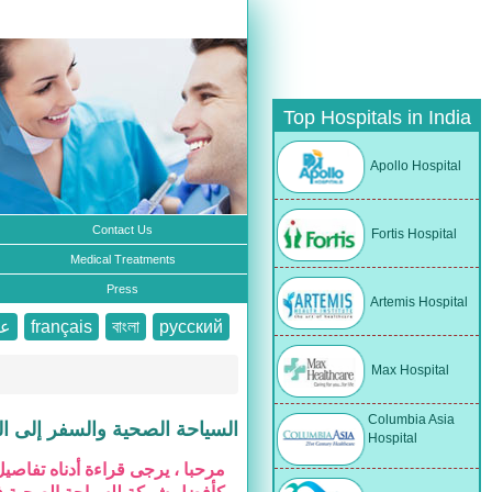
Top Hospitals in India
Apollo Hospital
Contact Us
Fortis Hospital
Medical Treatments
Press
Artemis Hospital
русский
বাংলা
français
عر
Max Hospital
Columbia Asia
السياحة الصحية والسفر إلى ال
Hospital
مرحبا ، يرجى قراءة أدناه تفاص