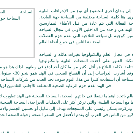
ى بلدان أخرى للخضوع أي نوع من الإجراءات الطبية
ى. هنا كلمة السياحة مختلفة من السياحة جهة العادية.
 الفعالة التي يتم عادة من قبل الأطباء الممارسين
الهند هي واحدة من الداخلين الأولى في مجال السياحة
سين كوجهة لل سياحة العلاجية التي تقدم حزم العطلات
المختلفة للناس في جميع أنحاء العالم.
 في مجال العلم والتكنولوجيا تغيرات هائلة و السياحة
مكنك العثور على أحدث المعدات الطبية والتكنولوجيا
تلفة. تكلفة العلاج هو أقل بكثير من ما كان أحد لدفع في وطنهم. لذلك هذا هو م
للأشخاص الذين يأتون لزيارة الهند. وقد أشارت الدراسات إلى أن
لسياحة أن استفادت كثيرا من هذا. اليوم سوف تجد العديد من شركات السياحة 
في الهند تقدم حزم الرعاية الصحية المختلفة للأجانب القادمين لزيارة الهند.
الم باتخاذ اهتماما نشطا في حالتهم الصحية، السياحة الصحية في الهند تطورت لتل
مع السياحة الطبية، والتي تركز أكثر على العمليات الجراحية، السياحة الصحية
، وتركزت بشكل رئيسي على المنتجعات تهدف إلى تدليل أو تحسين الجسم والاس
كثير من الناس في الغرب أن يقدم الأفضل في السفر الصحة وجولة الصحة الخد