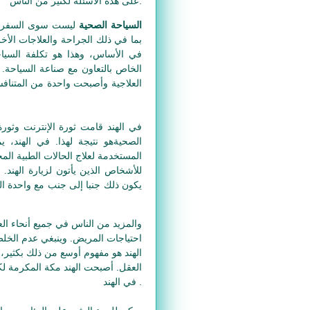
على هذه الأسئلة لكثير من الناس.
السياحة الصحية
ليست سوى السفر إل
بما في ذلك الجراحة والعلاجات الأخر
في الأساس، وهذا هو تكلفة السياحة
الخاص بالتعاون مع صناعة السياحة. 
العلاجية وأصبحت واحدة من المتناف
في الهند قامت ثورة الإنترنت وثورة
الصحيةهو نتيجة لهذا. في الهند، ي
المستخدمة لعلاج الحالات الطبية المخ
يكون ذلك جنبا إلى جنب مع واحدة ا
والمزيد من الناس في جميع أنحاء الع
احتياجات المريض. وينبغي عدم الخلط 
الهند هو مفهوم أوسع من ذلك بكثير
العقل. أصبحت الهند مكة المكرمة ل
في الهند .