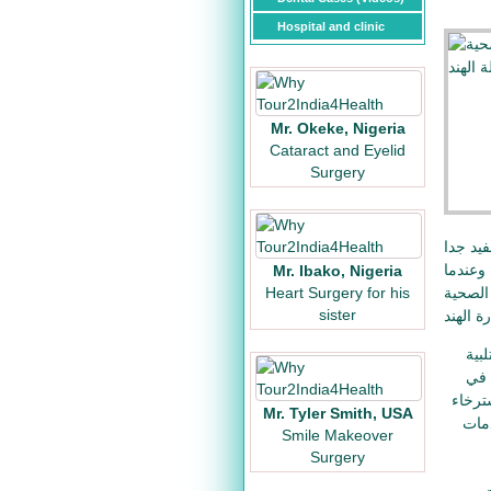
Hospital and clinic
Mr. Okeke, Nigeria
Cataract and Eyelid
Surgery
فيد جدا
 القطاع الصحي في الهند ينمو بنحو 30٪ سنويا، وعندما
Mr. Ibako, Nigeria
Heart Surgery for his
الصحية
sister
بية
 في
ترخاء
Mr. Tyler Smith, USA
مات
Smile Makeover
Surgery