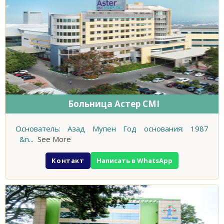
Больница Астер CMI
Основатель: Азад Мупен Год основания: 1987
&n
...
See More
Контакт
Написать в WhatsApp