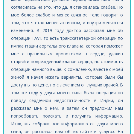
согласилась на это, что да, я становилась слабее. Но
мое более слабое и менее связное тело говорит о
том, что я стал менее активным, и внутри меняются
изменения. В 2019 году доктор рассказал мне об
операции TAVI, то есть транскатетерной операции по
имплантации аортального клапана, которая поможет
мне с правильным кровотоком в сердце, удалив
старый и поврежденный клапан сердца, но стоимость
операции намного выше. К сожалению, вместе с моей
женой я начал искать варианты, которые были бы
доступны по цене, но с лечением от лучших врачей. В
том же году у друга моего сына была операция по
поводу сердечной недостаточности в Индии, он
рассказал мне о нем, а затем он предложил нам
попробовать поискать и получить информацию.
Итак, мы собрали всю информацию от друга моего
сына, он рассказал нам об их сайте и услугах. На