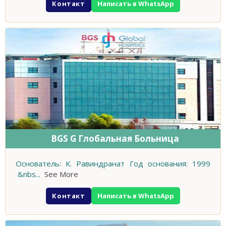
Контакт
Написать в WhatsApp
BGS G Глобальная Больница
Основатель: К. Равиндранат Год основания: 1999
&nbs
...
See More
Контакт
Написать в WhatsApp