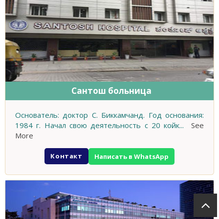
Сантош больница
Основатель: доктор С. Биккамчанд. Год основания:
1984 г. Начал свою деятельность с 20 койк
...
See
More
Контакт
Написать в WhatsApp