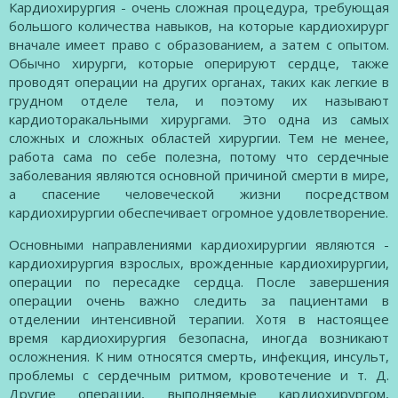
Кардиохирургия - очень сложная процедура, требующая
большого количества навыков, на которые кардиохирург
вначале имеет право с образованием, а затем с опытом.
Обычно хирурги, которые оперируют сердце, также
проводят операции на других органах, таких как легкие в
грудном отделе тела, и поэтому их называют
кардиоторакальными хирургами. Это одна из самых
сложных и сложных областей хирургии. Тем не менее,
работа сама по себе полезна, потому что сердечные
заболевания являются основной причиной смерти в мире,
а спасение человеческой жизни посредством
кардиохирургии обеспечивает огромное удовлетворение.
Основными направлениями кардиохирургии являются -
кардиохирургия взрослых, врожденные кардиохирургии,
операции по пересадке сердца. После завершения
операции очень важно следить за пациентами в
отделении интенсивной терапии. Хотя в настоящее
время кардиохирургия безопасна, иногда возникают
осложнения. К ним относятся смерть, инфекция, инсульт,
проблемы с сердечным ритмом, кровотечение и т. Д.
Другие операции, выполняемые кардиохирургом,