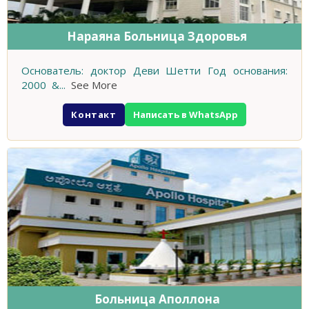
Нараяна Больница Здоровья
Основатель: доктор Деви Шетти Год основания:
2000 &
...
See More
Контакт
Написать в WhatsApp
Больница Аполлона