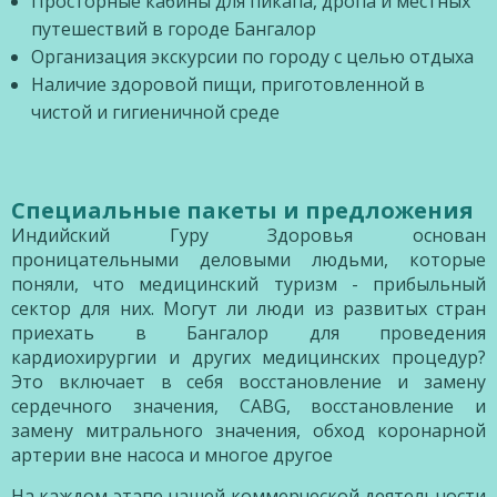
Просторные кабины для пикапа, дропа и местных
путешествий в городе Бангалор
Организация экскурсии по городу с целью отдыха
Наличие здоровой пищи, приготовленной в
чистой и гигиеничной среде
Специальные пакеты и предложения
Индийский Гуру Здоровья основан
проницательными деловыми людьми, которые
поняли, что медицинский туризм - прибыльный
сектор для них. Могут ли люди из развитых стран
приехать в Бангалор для проведения
кардиохирургии и других медицинских процедур?
Это включает в себя восстановление и замену
сердечного значения, CABG, восстановление и
замену митрального значения, обход коронарной
артерии вне насоса и многое другое
На каждом этапе нашей коммерческой деятельности