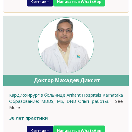
Контакт
Написать в WhatsApp
Доктор Махадев Диксит
Кардиохирург в больнице Arihant Hospitals Karnataka
Образование: MBBS, MS, DNB Опыт работы
...
See
More
30 лет практики
Контакт
Написать в WhatsApp