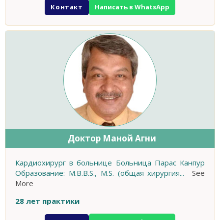
Контакт
Написать в WhatsApp
Доктор Маной Агни
Кардиохирург в больнице Больница Парас Канпур
Образование: M.B.B.S., M.S. (общая хирургия
...
See
More
28 лет практики