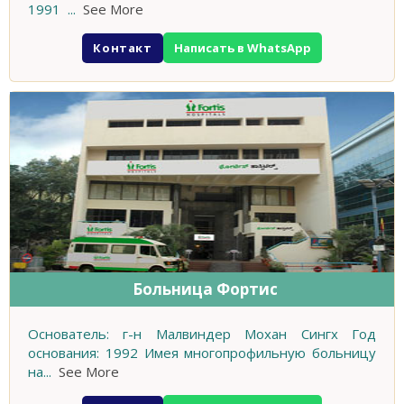
1991
...
See More
Контакт
Написать в WhatsApp
Больница Фортис
Основатель: г-н Малвиндер Мохан Сингх Год
основания: 1992 Имея многопрофильную больницу
на
...
See More