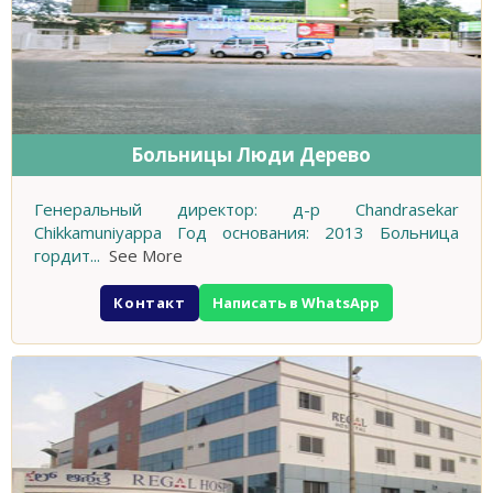
Больницы Люди Дерево
Генеральный директор: д-р Chandrasekar
Chikkamuniyappa Год основания: 2013 Больница
гордит
...
See More
Контакт
Написать в WhatsApp