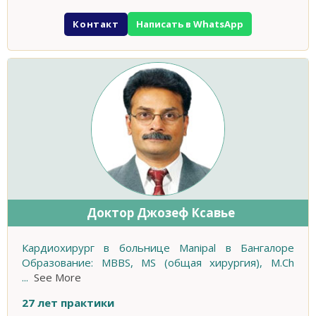
Контакт
Написать в WhatsApp
Доктор Джозеф Ксавье
Кардиохирург в больнице Manipal в Бангалоре
Образование: MBBS, MS (общая хирургия), M.Ch
...
See More
27 лет практики