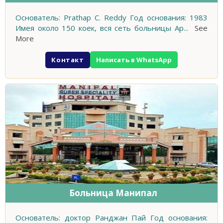
Основатель: Prathap C. Reddy Год основания: 1983
Имея около 150 коек, вся сеть больницы Ap
...
See
More
Контакт
Написать в WhatsApp
Больница Манипал
Основатель: доктор Ранджан Пай Год основания: