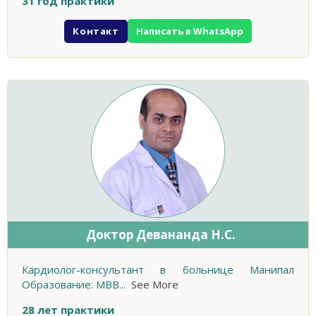
31 год практики
Контакт
Написать в WhatsApp
Доктор Девананда Н.С.
Кардиолог-консультант в больнице Манипал
Образование: MBB
...
See More
28 лет практики