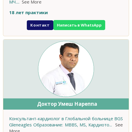
МЧ.
...
See More
18 лет практики
Контакт
Написать в WhatsApp
Доктор Умеш Нареппа
Консультант-кардиолог в Глобальной больнице BGS
Gleneagles Образование: MBBS, MS, Кардиото
...
See
More