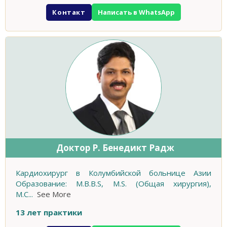
Контакт
Написать в WhatsApp
Доктор Р. Бенедикт Радж
Кардиохирург в Колумбийской больнице Азии
Образование: M.B.B.S, M.S. (Общая хирургия),
M.C
...
See More
13 лет практики