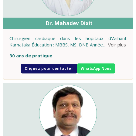
Dr. Mahadev Dixit
Chirurgien cardiaque dans les hôpitaux d'Arihant
Karnataka Éducation : MBBS, MS, DNB Année
...
Voir plus
30 ans de pratique
Cliquez pour contacter
WhatsApp Nous