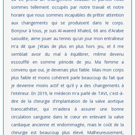
sommes tellement occupés par notre travail et notre
horaire que nous sommes incapables de prêter attention
aux changements qui se produisent dans le corps.
Bonjour à tous, je suis Al-waeed Khaled, 66 ans d'Arabie
saoudite, aime jouer au tennis qu'un jour mon entraîneur
m'a dit que j'étais de plus en plus hors jeu, et il me
semblait avoir du mal à équilibrer, même devenu
essoufflé en somme période de jeu. Ma femme a
convenu que oui, je devenais plus faible. Mais mon corps
plus faible et moins cohérent parle beaucoup du fait que
je devienne moins actif et qu'il y a des changements à
l'intérieur. En 2019, le médecin m'a parlé de TAVI, c'est-à-
dire de la chirurgie d'implantation de la valve aortique
transcathéter, qui m'aidera à assurer une bonne
circulation sanguine dans le cœur en enlevant la valve
cardiaque ancienne et endommagée, mais le coût de la
chirurgie est beaucoup plus élevé. Malheureusement,