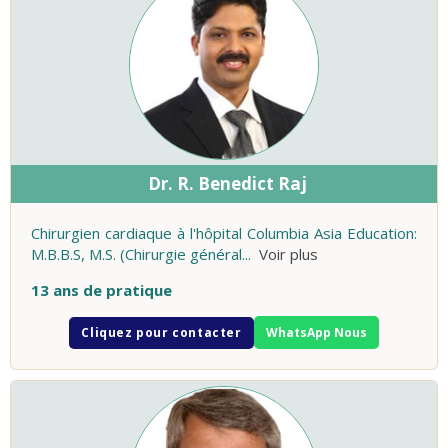
Dr. R. Benedict Raj
Chirurgien cardiaque à l'hôpital Columbia Asia Education:
M.B.B.S, M.S. (Chirurgie général
...
Voir plus
13 ans de pratique
Cliquez pour contacter
WhatsApp Nous