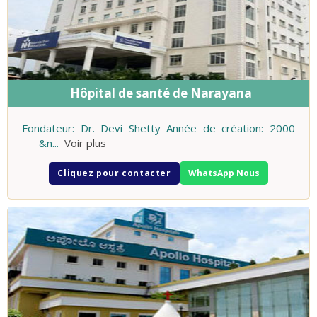
Hôpital de santé de Narayana
Fondateur: Dr. Devi Shetty Année de création: 2000
&n
...
Voir plus
Cliquez pour contacter
WhatsApp Nous