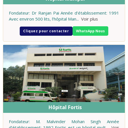
Fondateur: Dr Ranjan Pai Année d'établissement: 1991
Avec environ 500 lits, l’hôpital Man
...
Voir plus
Cliquez pour contacter
WhatsApp Nous
Hôpital Fortis
Fondateur: M. Malvinder Mohan Singh Année
d’établissement: 1992 Fortis est un hôpital mult
...
Voir