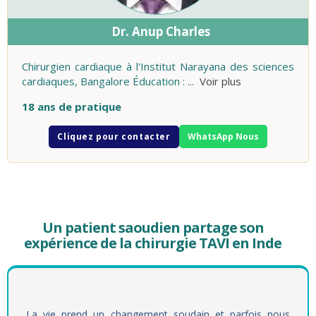
Dr. Anup Charles
Chirurgien cardiaque à l'Institut Narayana des sciences
cardiaques, Bangalore Éducation :
...
Voir plus
18 ans de pratique
Cliquez pour contacter
WhatsApp Nous
Un patient saoudien partage son
expérience de la chirurgie TAVI en Inde
La vie prend un changement soudain et parfois nous