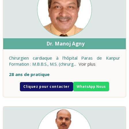
Dr. Manoj Agny
Chirurgien cardiaque à l'hôpital Paras de Kanpur
Formation : M.B.B.S., M.S. (chirurg
...
Voir plus
28 ans de pratique
Cliquez pour contacter
WhatsApp Nous