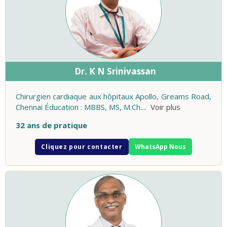
Dr. K N Srinivassan
Chirurgien cardiaque aux hôpitaux Apollo, Greams Road,
Chennai Éducation : MBBS, MS, M.Ch.
...
Voir plus
32 ans de pratique
Cliquez pour contacter
WhatsApp Nous