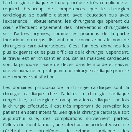
La chirurgie cardiaque est une procédure très compliquée et
requiert beaucoup de compétences que le chirurgien
cardiologue se qualifie d’abord avec l’éducation puis avec
l’expérience. Habituellement, les chirurgiens qui opèrent du
cœur effectuent également des interventions chirurgicales
sur d'autres organes, comme les poumons de la partie
thoracique du corps. Ils sont donc connus sous le nom de
chirurgiens cardio-thoraciques. C'est l'un des domaines les
plus exigeants et les plus difficiles de la chirurgie. Cependant,
le travail est enrichissant en soi, car les maladies cardiaques
sont la principale cause de décès dans le monde et sauver
une vie humaine en pratiquant une chirurgie cardiaque procure
une immense satisfaction.
Les domaines principaux de la chirurgie cardiaque sont: la
chirurgie cardiaque chez l'adulte, la chirurgie cardiaque
congénitale, la chirurgie de transplantation cardiaque. Une fois
la chirurgie effectuée, il est très important de surveiller les
patients en soins intensifs. Bien que la chirurgie cardiaque soit
aujourd'hui sûre, des complications surviennent parfois.
Celles-ci incluent la mort, une infection, un accident vasculaire
cérébral, des problèmes de rythme cardiaque, des