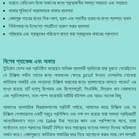
ভারতে মেডিকেল ভিসা অর্জনের জন্য প্রয়োজনীয় সমস্ত সহায়তা এবং সহায়তা
থাকার সুবিধার্থে আরামদায়ক থাকার ব্যবস্থা
বেঙ্গালুরু শহরের মধ্যে পিক-আপ, ড্রপ এবং স্থানীয় ভ্রমণের জন্য প্রশস্ত ক্যাব
শিথিলকরণের উদ্দেশ্যে শহরটিতে ভ্রমণ করার ব্যবস্থা
পরিষ্কার এবং স্বাস্থ্যকর পরিবেশে রান্না করা স্বাস্থ্যকর খাবারের প্রাপ্যতা
বিশেষ প্যাকেজ এবং অফার
ইন্ডিয়ান হেলথ গুরু প্রতিষ্ঠিত করেছেন অভিজ্ঞ ব্যবসায়ী ব্যক্তিরা যারা বুঝতে পেরেছিলেন
যে চিকিত্সা পর্যটন তাদের জন্য লাভজনক ক্ষেত্র prof উন্নত দেশগুলির লোকেরা
কার্ডিয়াক সার্জারি এবং অন্যান্য চিকিত্সা করানোর জন্য ব্যাঙ্গালোরে আসতে পারেন? এর
মধ্যে রয়েছে হার্ট ভ্যালু রিপেয়ার এবং রিপ্লেসমেন্ট, সিএবিজি, মিত্রাল মান মেরামতের
এবং প্রতিস্থাপন, অফ-পাম্প করোনারি আর্টারি বাইপাস এবং আরও অনেক কিছু
আমাদের ব্যবসায়িক ক্রিয়াকলাপের প্রতিটি পর্যায়ে, আমাদের কাছে চিকিত্সা এবং অ
চিকিত্সা পেশাদারদের একটি প্রচুর প্রশিক্ষিত এবং দক্ষ দল রয়েছে যারা সমস্ত প্রক্রিয়াটি
আন্তরিকভাবে যত্ন নেয় take উচ্চ স্তরের জ্ঞান এবং প্রশিক্ষণের সাথে, তারা
সর্বোত্তম যত্ন প্রদানের বিষয়টি নিশ্চিত করে স্বাস্থ্যের যত্নের সমস্ত দিকের অভিজ্ঞতা
অর্জন করে। বেঙ্গালুরুতে কার্ডিয়াক সার্জারির ব্যয় নিয়ে আলোচনা করার সময় বেশ সাশ্রয়ী