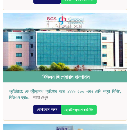
বিজিএস জি গ্লোবাল হাসপাতাল
প্রতিষ্ঠাতা: কে রবীন্দ্রনাথ প্রতিষ্ঠার বছর: ১৯৯৯ ৫০০ এরও বেশি শয্যা বিশিষ্ট,
বিজিএস ব্যাঙ
...
আরো দেখুন
যোগাযোগ করুন
হোয়াটসঅ্যাপে বার্তা দিন