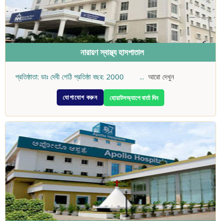
নারায়ণ স্বাস্থ্য হাসপাতাল
প্রতিষ্ঠাতা: ডাঃ দেবী শেঠি প্রতিষ্ঠা বছর: 2000
...
আরো দেখুন
যোগাযোগ করুন
হোয়াটসঅ্যাপে বার্তা দিন