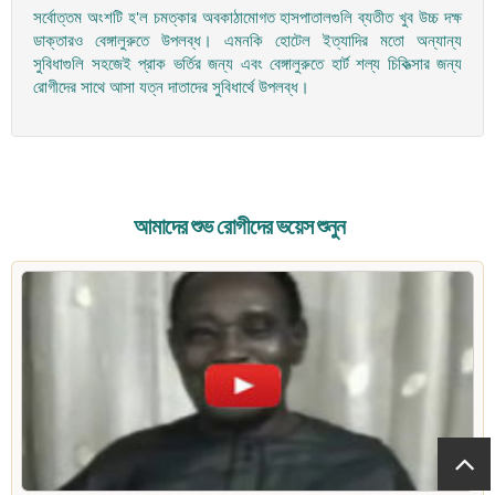
সর্বোত্তম অংশটি হ'ল চমত্কার অবকাঠামোগত হাসপাতালগুলি ব্যতীত খুব উচ্চ দক্ষ
ডাক্তারও বেঙ্গালুরুতে উপলব্ধ। এমনকি হোটেল ইত্যাদির মতো অন্যান্য
সুবিধাগুলি সহজেই প্রাক ভর্তির জন্য এবং বেঙ্গালুরুতে হার্ট শল্য চিকিত্সার জন্য
রোগীদের সাথে আসা যত্ন দাতাদের সুবিধার্থে উপলব্ধ।
আমাদের শুভ রোগীদের ভয়েস শুনুন