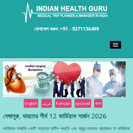
যোগাযোগ করুন: +91 - 9371136499
বাড়ি
শল্যবিদ
হাসপাতাল
ভ্রমণব্যবস্থা
English
عربى
français
русский
বাংলা
বেঙ্গালুরু, ভারতের শীর্ষ 12 কার্ডিয়াক সার্জন 2026
কার্ডিয়াক সার্জারি একটি অত্যন্ত জটিল পদ্ধতি এবং প্রচুর দক্ষতার প্রয়োজন যা কার্ডিয়াক