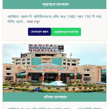
অ্যাপোলো হাসপাতাল
প্রতিষ্ঠাতা: প্রথাপ সি প্রতিষ্ঠিতকরণের রেড্ডি বছর: 1983 প্রায় 150 টি শয্যা
বিশিষ্ট, অ্যাপ
...
আরো দেখুন
যোগাযোগ করুন
হোয়াটসঅ্যাপে বার্তা দিন
মণিপাল হাসপাতাল
প্রতিষ্ঠাতা: ডাঃ রঞ্জন পাই প্রতিষ্ঠা বছর: 1991 প্রায় ৫০০ শয্যা বিশিষ্ট মণিপাল