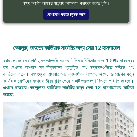
লক্ষ্য অর্জনে আপনার যাত্রায় আপনাকে সহায়তা করতে খুশি।
যোগাযোগ করতে ক্লিক করুন
বেঙ্গালুরু, ভারতের কার্ডিয়াক সার্জারির জন্য সেরা 12 হাসপাতাল
ব্যাঙ্গালোরের সেরা হার্ট হাসপাতালগুলি সমস্ত চিকিত্সার চিকিত্সার সাথে 100% সাফল্যের
হার দেওয়ার আশ্বাস সহ বিশ্বমানের প্রযুক্তি এবং উদ্ভাবনগুলিতে সজ্জিত এবং
কার্ডিয়াক যত্ন। বহুসংখ্যক হাসপাতালের ক্রমবর্ধমান সংখ্যার সাথে, হৃদরোগের যত্ন
কার্ডিয়াক রোগীদের সংখ্যায় তীব্র বৃদ্ধি পেয়ে একটি গুরুত্বপূর্ণ বিভাগে পরিণত হয়েছে।
এখানে ভারতের বেঙ্গালুরুতে কার্ডিয়াক সার্জারির জন্য সেরা 12 হাসপাতালের তালিকা
রয়েছে: