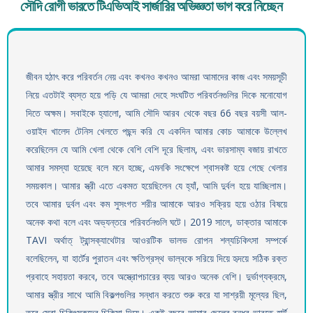
সৌদি রোগী ভারতে টিএভিআই সার্জারির অভিজ্ঞতা ভাগ করে নিচ্ছেন
জীবন হঠাৎ করে পরিবর্তন নেয় এবং কখনও কখনও আমরা আমাদের কাজ এবং সময়সূচী
নিয়ে এতটাই ব্যস্ত হয়ে পড়ি যে আমরা দেহে সংঘটিত পরিবর্তনগুলির দিকে মনোযোগ
দিতে অক্ষম। সবাইকে হ্যালো, আমি সৌদি আরব থেকে বছর 66 বছর বয়সী আল-
ওয়াইদ খালেদ টেনিস খেলতে পছন্দ করি যে একদিন আমার কোচ আমাকে উল্লেখ
করেছিলেন যে আমি খেলা থেকে বেশি বেশি দূরে ছিলাম, এবং ভারসাম্য বজায় রাখতে
আমার সমস্যা হয়েছে বলে মনে হচ্ছে, এমনকি সংক্ষেপে শ্বাসকষ্ট হয়ে গেছে খেলার
সময়কাল। আমার স্ত্রী এতে একমত হয়েছিলেন যে হ্যাঁ, আমি দুর্বল হয়ে যাচ্ছিলাম।
তবে আমার দুর্বল এবং কম সুসংগত শরীর আমাকে আরও সক্রিয় হয়ে ওঠার বিষয়ে
অনেক কথা বলে এবং অভ্যন্তরে পরিবর্তনগুলি ঘটে। 2019 সালে, ডাক্তার আমাকে
TAVI অর্থাত্ ট্রান্সক্যাথেটার আওরটিক ভালভ রোপন শল্যচিকিৎসা সম্পর্কে
বলেছিলেন, যা হার্টের পুরাতন এবং ক্ষতিগ্রস্থ ভাল্বকে সরিয়ে দিয়ে হৃদয়ে সঠিক রক্ত
​​প্রবাহে সহায়তা করবে, তবে অস্ত্রোপচারের ব্যয় আরও অনেক বেশি। দুর্ভাগ্যক্রমে,
আমার স্ত্রীর সাথে আমি বিকল্পগুলির সন্ধান করতে শুরু করে যা সাশ্রয়ী মূল্যের ছিল,
তবে সেরা চিকিৎসকদের চিকিত্সা দিয়ে। একই বছরে আমার ছেলের বন্ধুর ভারতে হার্ট