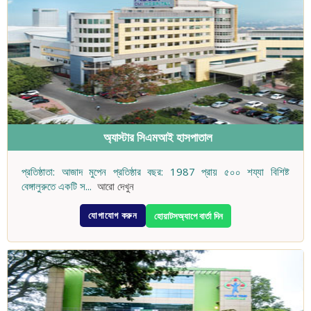
অ্যাস্টার সিএমআই হাসপাতাল
প্রতিষ্ঠাতা: আজাদ মুপেন প্রতিষ্ঠার বছর: 1987 প্রায় ৫০০ শয্যা বিশিষ্ট
বেঙ্গালুরুতে একটি স
...
আরো দেখুন
যোগাযোগ করুন
হোয়াটসঅ্যাপে বার্তা দিন