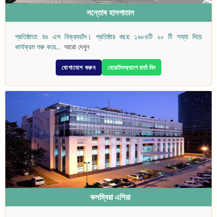
সন্তোষ হাসপাতাল
প্রতিষ্ঠাতা: ডঃ এস বিক্রমচাঁদ। প্রতিষ্ঠার বছর: ১৯৮৪টি ২০ টি শয্যা দিয়ে
কার্যক্রম শুরু করে
...
আরো দেখুন
যোগাযোগ করুন
হোয়াটসঅ্যাপে বার্তা দিন
কলম্বিয়া এশিয়া