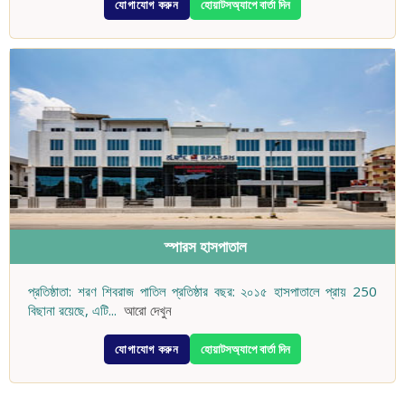
যোগাযোগ করুন
হোয়াটসঅ্যাপে বার্তা দিন
স্পারস হাসপাতাল
প্রতিষ্ঠাতা: শরণ শিবরাজ পাতিল প্রতিষ্ঠার বছর: ২০১৫ হাসপাতালে প্রায় 250
বিছানা রয়েছে, এটি
...
আরো দেখুন
যোগাযোগ করুন
হোয়াটসঅ্যাপে বার্তা দিন