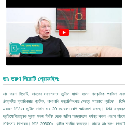
ডাঃ তরুণ গিরোটি প্রোফাইল:
ডাঃ তরুণ গিরোটি, ভারতের স্বনামধন্য ডেন্টাল সার্জন হলেন প্রাকৃতিক প্রতিভা এবং
চৌম্বকীয় ক্যারিশমার প্রতীক, পাশাপাশি দন্তচিকিৎসার ক্ষেত্রে সহজাত প্রতিভা। তিনি
একজন সিনিয়র ডেন্টাল সার্জন যার 20 বছরেরও বেশি অভিজ্ঞতা রয়েছে। তিনি অত্যন্ত
প্রতিযোগিতামূলক মূল্যে সহজ ফিলিং থেকে জটিল অস্ত্রোপচার পর্যন্ত সকল ধরণের দাঁতের
চিকিৎসায় বিশেষজ্ঞ। তিনি 20500+ ডেন্টাল সার্জারি করেছেন। ভারতে ডাঃ তরুণ গিরোটি