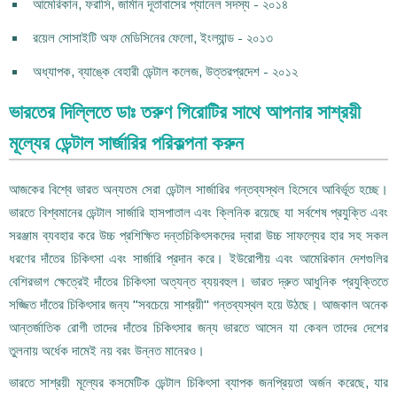
আমেরিকান, ফরাসি, জার্মান দূতাবাসের প্যানেল সদস্য - ২০১৪
রয়েল সোসাইটি অফ মেডিসিনের ফেলো, ইংল্যান্ড - ২০১৩
অধ্যাপক, ব্যাঙ্কে বেহারী ডেন্টাল কলেজ, উত্তরপ্রদেশ - ২০১২
ভারতের দিল্লিতে ডাঃ তরুণ গিরোটির সাথে আপনার সাশ্রয়ী
মূল্যের ডেন্টাল সার্জারির পরিকল্পনা করুন
আজকের বিশ্বে ভারত অন্যতম সেরা ডেন্টাল সার্জারির গন্তব্যস্থল হিসেবে আবির্ভূত হচ্ছে।
ভারতে বিশ্বমানের ডেন্টাল সার্জারি হাসপাতাল এবং ক্লিনিক রয়েছে যা সর্বশেষ প্রযুক্তি এবং
সরঞ্জাম ব্যবহার করে উচ্চ প্রশিক্ষিত দন্তচিকিৎসকদের দ্বারা উচ্চ সাফল্যের হার সহ সকল
ধরণের দাঁতের চিকিৎসা এবং সার্জারি প্রদান করে। ইউরোপীয় এবং আমেরিকান দেশগুলির
বেশিরভাগ ক্ষেত্রেই দাঁতের চিকিৎসা অত্যন্ত ব্যয়বহুল। ভারত দ্রুত আধুনিক প্রযুক্তিতে
সজ্জিত দাঁতের চিকিৎসার জন্য "সবচেয়ে সাশ্রয়ী" গন্তব্যস্থল হয়ে উঠছে। আজকাল অনেক
আন্তর্জাতিক রোগী তাদের দাঁতের চিকিৎসার জন্য ভারতে আসেন যা কেবল তাদের দেশের
তুলনায় অর্ধেক দামেই নয় বরং উন্নত মানেরও।
ভারতে সাশ্রয়ী মূল্যের কসমেটিক ডেন্টাল চিকিৎসা ব্যাপক জনপ্রিয়তা অর্জন করেছে, যার