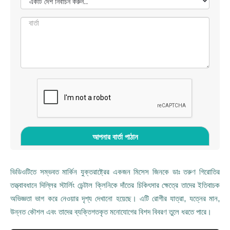
ভিডিওটিতে সম্ভবত মার্কিন যুক্তরাষ্ট্রের একজন মিসেস জিনকে ডাঃ তরুণ গিরোতির
তত্ত্বাবধানে দিল্লির স্টার্লিং ডেন্টাল ক্লিনিকে দাঁতের চিকিৎসার ক্ষেত্রে তাদের ইতিবাচক
অভিজ্ঞতা ভাগ করে নেওয়ার দৃশ্য দেখানো হয়েছে। এটি রোগীর যাত্রা, যত্নের মান,
উন্নত কৌশল এবং তাদের ব্যক্তিগতকৃত মনোযোগের বিশদ বিবরণ তুলে ধরতে পারে।