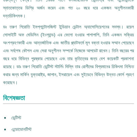
স্নাতকোত্তর ডিগ্রি অর্জন করেন এবং গত ২০ বছর ধরে একজন অনুশীলনকারী
দন্তচিকিৎসক।
ডঃ তরুণ গিরোতি ইমপ্লান্টোলজিস্ট ইন্ডিয়ান ডেন্টাল অ্যাসোসিয়েশনের সদস্য। রয়েল
সোসাইটি অফ মেডিসিন (ইংল্যান্ড) এর ফেলো হওয়ার পাশাপাশি, তিনি একজন সক্রিয়
অংশগ্রহণকারী এবং আন্তর্জাতিক এবং জাতীয় প্ল্যাটফর্মে মূল বক্তা হওয়ার সম্মান পেয়েছেন
এবং সর্বশেষ কৌশল এবং সেরা অনুশীলন সম্পর্কে নিজেকে আপডেট রাখেন। তিনি বছরের পর
বছর ধরে বিভিন্ন পুরষ্কার পেয়েছেন এবং তার কৃতিত্বের জন্য বেশ কয়েকটি প্রকাশনা
রয়েছে। ডাঃ তরুণ গিরোতি ডেন্টিস্ট স্টার্লিং দিল্লি তার রোগীদের বিশ্বমানের চিকিৎসা নিশ্চিত
করার জন্য মার্কিন যুক্তরাষ্ট্র, জাপান, ইসরায়েল এবং সুইডেনে বিভিন্ন উন্নত কোর্স গ্রহণ
করেছেন।
বিশেষজ্ঞতা
ডেন্টিস্ট
এন্ডোডোনটিস্ট