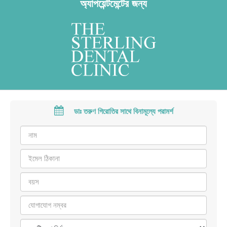
অ্যাপয়েন্টমেন্টের জন্য
ডাঃ তরুণ গিরোতির সাথে বিনামূল্যে পরামর্শ