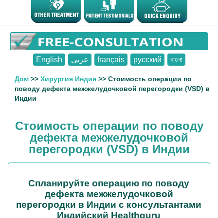
English
عربى
français
русский
বাংলা
Дом
>>
Хирургия Индия
>> Стоимость операции по
поводу дефекта межжелудочковой перегородки (VSD) в
Индии
Стоимость операции по поводу
дефекта межжелудочковой
перегородки (VSD) в Индии
Спланируйте операцию по поводу
дефекта межжелудочковой
перегородки в Индии с консультантами
Индийский Healthguru