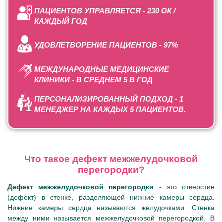
ПАЦИЕНТОВ УПРАВЛЯЕТСЯ - 230 ОК /
КАЖДЫЙ ГОД
УДОВЛЕТВОРЕНИЕ ПАЦИЕНТОВ - 97%
МЕЖДУНАРОДНЫЕ МЕДИЦИНСКИЕ
КЛИНИКИ - В СРЕДНЕМ 5 В ГОД
ПЕРСОНАЛИЗИРОВАННЫЙ ПОДХОД - 1
МЕНЕДЖЕР НА КАЖДЫХ 5 ПАЦИЕНТОВ.
Что такое дефект межжелудочковой
перегородки?
Дефект межжелудочковой перегородки
- это отверстие
(дефект) в стенке, разделяющей нижние камеры сердца.
Нижние камеры сердца называются желудочками. Стенка
между ними называется межжелудочковой перегородкой. В