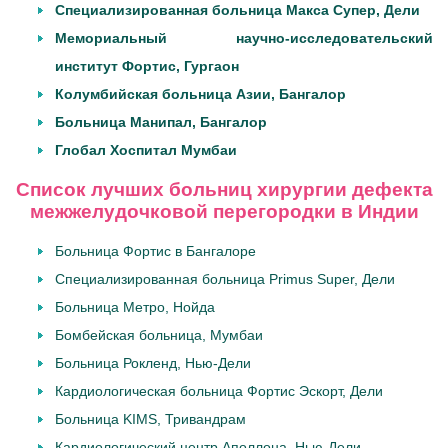
Специализированная больница Макса Супер, Дели
Мемориальный научно-исследовательский
институт Фортис, Гургаон
Колумбийская больница Азии, Бангалор
Больница Манипал, Бангалор
Глобал Хоспитал Мумбаи
Список лучших больниц хирургии дефекта
межжелудочковой перегородки в Индии
Больница Фортис в Бангалоре
Специализированная больница Primus Super, Дели
Больница Метро, ​​Нойда
Бомбейская больница, Мумбаи
Больница Рокленд, Нью-Дели
Кардиологическая больница Фортис Эскорт, Дели
Больница KIMS, Тривандрам
Кардиологический центр Аполлона, Нью-Дели