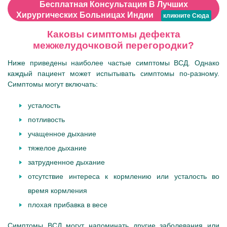
Бесплатная Консультация В Лучших
Хирургических Больницах Индии
Кликните Сюда
Каковы симптомы дефекта
межжелудочковой перегородки?
Ниже приведены наиболее частые симптомы ВСД. Однако
каждый пациент может испытывать симптомы по-разному.
Симптомы могут включать:
усталость
потливость
учащенное дыхание
тяжелое дыхание
затрудненное дыхание
отсутствие интереса к кормлению или усталость во
время кормления
плохая прибавка в весе
Симптомы ВСД могут напоминать другие заболевания или