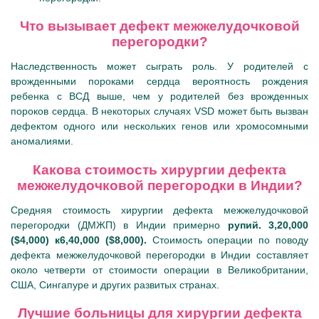
Что вызывает дефект межжелудочковой
перегородки?
Наследственность может сыграть роль. У родителей с
врожденными пороками сердца вероятность рождения
ребенка с ВСД выше, чем у родителей без врожденных
пороков сердца. В некоторых случаях VSD может быть вызван
дефектом одного или нескольких генов или хромосомными
аномалиями.
Какова стоимость хирургии дефекта
межжелудочковой перегородки в Индии?
Средняя стоимость хирургии дефекта межжелудочковой
перегородки (ДМЖП) в Индии примерно
рупий. 3,20,000
($4,000) к6,40,000 ($8,000).
Стоимость операции по поводу
дефекта межжелудочковой перегородки в Индии составляет
около четверти от стоимости операции в Великобритании,
США, Сингапуре и других развитых странах.
Лучшие больницы для хирургии дефекта