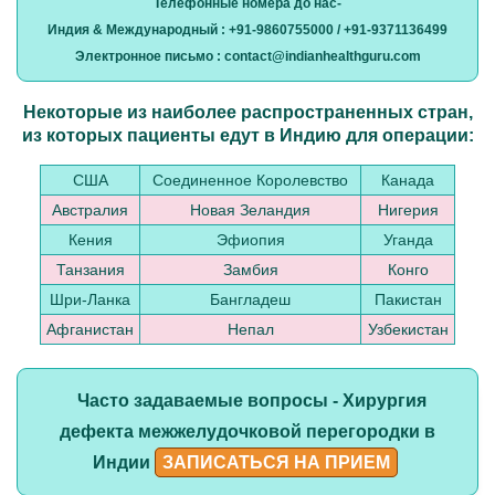
Телефонные номера до нас-
Индия & Международный : +91-9860755000 / +91-9371136499
Электронное письмо : contact@indianhealthguru.com
Некоторые из наиболее распространенных стран,
из которых пациенты едут в Индию для операции:
США
Соединенное Королевство
Канада
Австралия
Новая Зеландия
Нигерия
Кения
Эфиопия
Уганда
Танзания
Замбия
Конго
Шри-Ланка
Бангладеш
Пакистан
Афганистан
Непал
Узбекистан
Часто задаваемые вопросы - Хирургия
дефекта межжелудочковой перегородки в
Индии
ЗАПИСАТЬСЯ НА ПРИЕМ