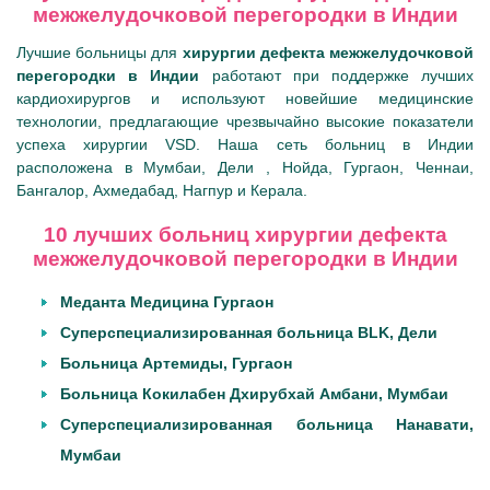
межжелудочковой перегородки в Индии
Лучшие больницы для
хирургии дефекта межжелудочковой
перегородки в Индии
работают при поддержке лучших
кардиохирургов и используют новейшие медицинские
технологии, предлагающие чрезвычайно высокие показатели
успеха хирургии VSD. Наша сеть больниц в Индии
расположена в Мумбаи, Дели , Нойда, Гургаон, Ченнаи,
Бангалор, Ахмедабад, Нагпур и Керала.
10 лучших больниц хирургии дефекта
межжелудочковой перегородки в Индии
Меданта Медицина Гургаон
Суперспециализированная больница BLK, Дели
Больница Артемиды, Гургаон
Больница Кокилабен Дхирубхай Амбани, Мумбаи
Суперспециализированная больница Нанавати,
Мумбаи