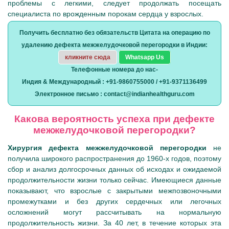
проблемы с легкими, следует продолжать посещать
специалиста по врожденным порокам сердца у взрослых.
Получить бесплатно без обязательств Цитата на операцию по
удалению дефекта межжелудочковой перегородки в Индии:
кликните сюда
Whatsapp Us
Телефонные номера до нас-
Индия & Международный : +91-9860755000 / +91-9371136499
Электронное письмо : contact@indianhealthguru.com
Какова вероятность успеха при дефекте
межжелудочковой перегородки?
Хирургия дефекта межжелудочковой перегородки
не
получила широкого распространения до 1960-х годов, поэтому
сбор и анализ долгосрочных данных об исходах и ожидаемой
продолжительности жизни только сейчас. Имеющиеся данные
показывают, что взрослые с закрытыми межпозвоночными
промежутками и без других сердечных или легочных
осложнений могут рассчитывать на нормальную
продолжительность жизни. За 40 лет, в течение которых эта