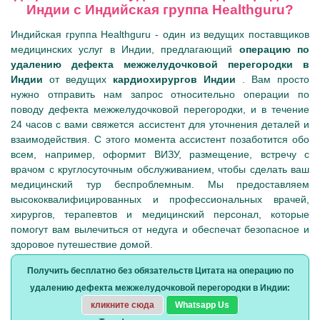
Индии с Индийская группа Healthguru?
Индийская группа Healthguru - один из ведущих поставщиков
медицинских услуг в Индии, предлагающий
операцию по
удалению дефекта межжелудочковой перегородки в
Индии
от ведущих
кардиохирургов Индии
. Вам просто
нужно отправить нам запрос относительно операции по
поводу дефекта межжелудочковой перегородки, и в течение
24 часов с вами свяжется ассистент для уточнения деталей и
взаимодействия. С этого момента ассистент позаботится обо
всем, например, оформит ВИЗУ, размещение, встречу с
врачом с круглосуточным обслуживанием, чтобы сделать ваш
медицинский тур беспроблемным. Мы предоставляем
высококвалифицированных и профессиональных врачей,
хирургов, терапевтов и медицинский персонал, которые
помогут вам вылечиться от недуга и обеспечат безопасное и
здоровое путешествие домой.
Получить бесплатно без обязательств Цитата на операцию по
удалению дефекта межжелудочковой перегородки в Индии:
кликните сюда
Whatsapp Us