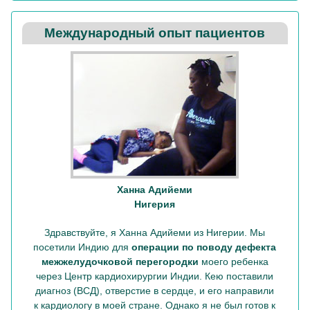
Международный опыт пациентов
Ханна Адийеми
Нигерия
Здравствуйте, я Ханна Адийеми из Нигерии. Мы
посетили Индию для
операции по поводу дефекта
межжелудочковой перегородки
моего ребенка
через Центр кардиохирургии Индии. Кею поставили
диагноз (ВСД), отверстие в сердце, и его направили
к кардиологу в моей стране. Однако я не был готов к