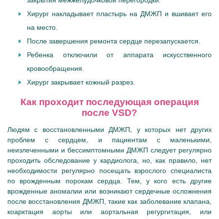
закрытия межжелудочковой перегородки.
Хирург накладывает пластырь на ДМЖП и вшивает его
на место.
После завершения ремонта сердце перезапускается.
Ребенка отключили от аппарата искусственного
кровообращения.
Хирург закрывает кожный разрез.
Как проходит последующая операция
после VSD?
Людям с восстановленными ДМЖП, у которых нет других
проблем с сердцем, и пациентам с маленькими,
неизлеченными и бессимптомными ДМЖП следует регулярно
проходить обследование у кардиолога, но, как правило, нет
необходимости регулярно посещать взрослого специалиста
по врожденным порокам сердца. Тем, у кого есть другие
врожденные аномалии или возникают сердечные осложнения
после восстановления ДМЖП, такие как заболевание клапана,
коарктация аорты или аортальная регургитация, или