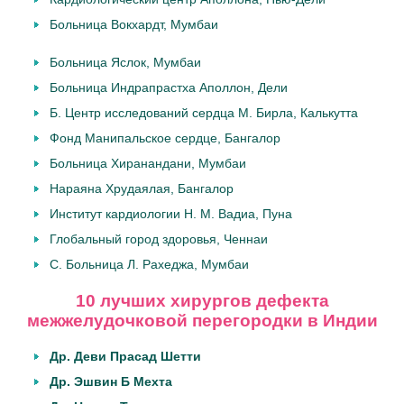
Больница Вокхардт, Мумбаи
Больница Яслок, Мумбаи
Больница Индрапрастха Аполлон, Дели
Б. Центр исследований сердца М. Бирла, Калькутта
Фонд Манипальское сердце, Бангалор
Больница Хиранандани, Мумбаи
Нараяна Хрудаялая, Бангалор
Институт кардиологии Н. М. Вадиа, Пуна
Глобальный город здоровья, Ченнаи
С. Больница Л. Рахеджа, Мумбаи
10 лучших хирургов дефекта
межжелудочковой перегородки в Индии
Др. Деви Прасад Шетти
Др. Эшвин Б Мехта