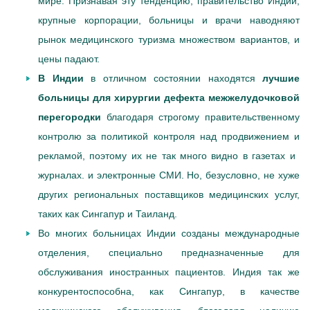
мире. Признавая эту тенденцию, правительство Индии,
крупные корпорации, больницы и врачи наводняют
рынок медицинского туризма множеством вариантов, и
цены падают.
В Индии
в отличном состоянии находятся
лучшие
больницы для хирургии дефекта межжелудочковой
перегородки
благодаря строгому правительственному
контролю за политикой контроля над продвижением и
рекламой, поэтому их не так много видно в газетах и ​​
журналах. и электронные СМИ. Но, безусловно, не хуже
других региональных поставщиков медицинских услуг,
таких как Сингапур и Таиланд.
Во многих больницах Индии созданы международные
отделения, специально предназначенные для
обслуживания иностранных пациентов. Индия так же
конкурентоспособна, как Сингапур, в качестве