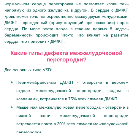
нормальном сердце перегородка не позволяет крови течь
напрямую из одного желудочка в другой. В сердце с ДМЖП
кровь может течь непосредственно между двумя желудочками.
ДМЖП - врожденный (присутствующий при рождении) порок
сердца. По мере роста плода в течение первых 8 недель
беременности происходит что-то, что влияет на развитие
сердца, что приводит к ДМЖП.
Какие типы дефекта межжелудочковой
перегородки?
Два основных типа VSD:
Перимембранозный ДМЖП - отверстие в верхнем
отделе межжелудочковой перегородки, рядом с
клапанами, встречается в 75% всех случаев ДМЖП.
Мышечная межжелудочковая перегородка - отверстие в
нижней части межжелудочковой перегородки
встречается почти в 20% всех случаев межжелудочковой
перегородки.